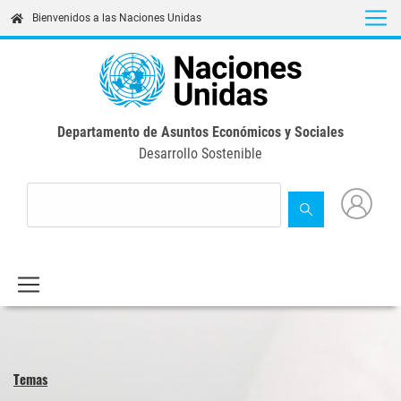
Skip
Bienvenidos a las Naciones Unidas
to
main
content
Departamento de Asuntos Económicos y Sociales
Desarrollo Sostenible
Temas