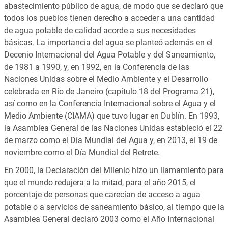
abastecimiento público de agua, de modo que se declaró que
todos los pueblos tienen derecho a acceder a una cantidad
de agua potable de calidad acorde a sus necesidades
básicas. La importancia del agua se planteó además en el
Decenio Internacional del Agua Potable y del Saneamiento,
de 1981 a 1990, y, en 1992, en la Conferencia de las
Naciones Unidas sobre el Medio Ambiente y el Desarrollo
celebrada en Río de Janeiro (capítulo 18 del Programa 21),
así como en la Conferencia Internacional sobre el Agua y el
Medio Ambiente (CIAMA) que tuvo lugar en Dublín. En 1993,
la Asamblea General de las Naciones Unidas estableció el 22
de marzo como el Día Mundial del Agua y, en 2013, el 19 de
noviembre como el Día Mundial del Retrete.
En 2000, la Declaración del Milenio hizo un llamamiento para
que el mundo redujera a la mitad, para el año 2015, el
porcentaje de personas que carecían de acceso a agua
potable o a servicios de saneamiento básico, al tiempo que la
Asamblea General declaró 2003 como el Año Internacional