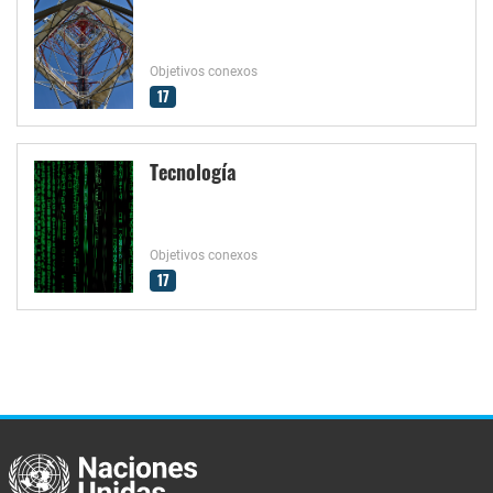
Objetivos conexos
17
Tecnología
Objetivos conexos
17