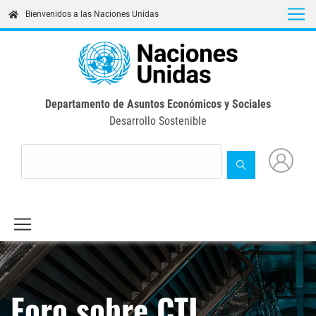
Skip
Bienvenidos a las Naciones Unidas
to
main
content
Departamento de Asuntos Económicos y Sociales
Desarrollo Sostenible
Foro sobre CTI