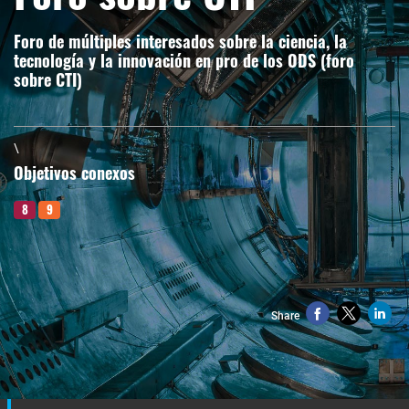
Foro de múltiples interesados sobre la ciencia, la
tecnología y la innovación en pro de los ODS (foro
sobre CTI)
\
Objetivos conexos
8
9
Share