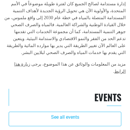
إدارة مستدامة لصالح الجميع كان لفترة طويلة موضوعاً في الأمم
المتحدة، والأولوية الآن هي تحويل الرؤية الجديدة لأهداف التنمية
2030
المستدامة المتصلة بالمياه في خطة عام
إلى واقع ملموس، من
.
خلال القيادة الوطنية والشراكة العالمية
فالمياه والصرف الصحي
جوهر التنمية المستدامة، كما أن مجموعة الخدمات التي تقدمها
.
تدعم الحد من الفقر والنمو الاقتصادي والاستدامة البيئية
ويتعين
على العالم الآن تغيير الطريقة التي يدير بها موارده المائية والطريقة
.
التي يقدم بها خدمات المياه والصرف الصحي لبلايين البشر
مزيد من المعلومات والوثائق عن هذا الموضوع، يرجى
زيارة هذا
.
الرابط
EVENTS
See all events