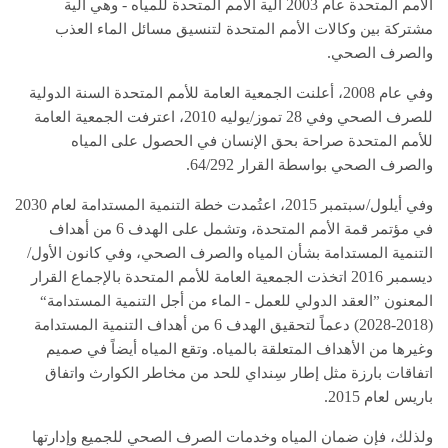
-
2003
الأمم المتحدة عام
آلية الأمم المتحدة للمياه
وهي آلية
مشتركة بين وكالات الأمم المتحدة لتنسيق مسائل الماء العذب
.
والصرف الصحي
2008
وفي عام
، أعلنت الجمعية العامة للأمم المتحدة السنة الدولية
2010
/
28
للصرف الصحي وفي
تموز
يوليه
، اعترفت الجمعية العامة
للأمم المتحدة صراحة بحق الإنسان في الحصول على المياه
64/292.
والصرف الصحي بواسطة القرار
2030
2015
/
وفي أيلول
سبتمبر
، اعتُمدت خطة التنمية المستدامة لعام
6
في مؤتمر قمة الأمم المتحدة، وتشمل على الهدف
من أهداف
/
التنمية المستدامة بشأن المياه والصرف الصحي، وفي كانون الأول
2016
ديسمبر
اتخذت الجمعية العامة للأمم المتحدة بالإجماع القرار
-
المعنون ”العقد الدولي للعمل
الماء من أجل التنمية المستدامة“
6
(2018-2028)
دعماً لتحقيق الهدف
من أهداف التنمية المستدامة
.
وغيرها من الأهداف المتعلقة بالمياه
وتقع المياه أيضاً في صميم
اتفاقات بارزة مثل إطار سِنداي للحد من مخاطر الكوارث واتفاق
2015.
باريس لعام
ولذلك، فإن ضمان المياه وخدمات الصرف الصحي للجميع وإدارتها