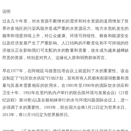
说明
过去几十年里，对水资源不断增长的需求和对水资源的滥用增加了世
界许多地区的污染风险并造成严重的水资源压力。地方水危机发生的
频率和强度持续上升，对公众健康、环境可持续性、粮食和能源安全
以及经济发展产生了严重影响。人口结构的不断变化和不可持续的经
济做法正在影响我们可支配的水的数量和质量，使水成为越来越稀缺
昂贵的资源，特别是对穷人、边缘化人群和弱势群体而言。
早在1977年，在阿根廷马德普拉塔会议上就提到了水的重要性。该会
议制定了
“
社区饮水供应
”
行动计划，宣布所有人民都有权获得数量和质
量与其基本需要相应的饮用水。在1981年至1990年的国际饮水供应和
卫生十年、1992年在里约热内卢举行的联合国环境与发展会议(《21世
纪议程》第18章)以及在都柏林举行的水与环境问题国际会议上，进一
步强调了水的重要性。1993年，联合国大会将3月22日定为世界水日。
2013年，将11月19日定为世界厕所日。