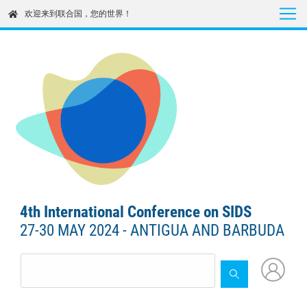
Skip
欢迎来到联合国，您的世界！
to
main
content
4th International Conference on SIDS
27-30 MAY 2024 - ANTIGUA AND BARBUDA