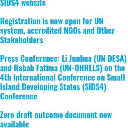
SIDS4 website
Registration is now open for UN
system, accredited NGOs and Other
Stakeholders
Press Conference: Li Junhua (UN DESA)
and Rabab Fatima (UN-OHRLLS) on the
4th International Conference on Small
Island Developing States (SIDS4)
Conference
Zero draft outcome document now
available