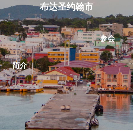
布达圣约翰市
参会
简介