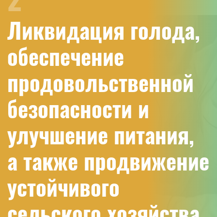
Ликвидация голода,
обеспечение
продовольственной
безопасности и
улучшение питания,
а также продвижение
устойчивого
сельского хозяйства