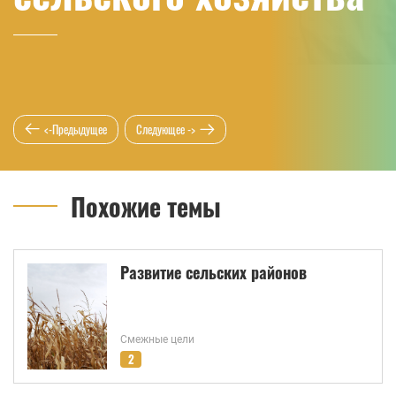
<-Предыдущее
Следующее ->
Похожие темы
Развитие сельских районов
Смежные цели
2