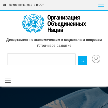
Skip
Добро пожаловать в ООН!
to
main
content
Департамент по экономическим и социальным вопросам
Устойчивое развитие