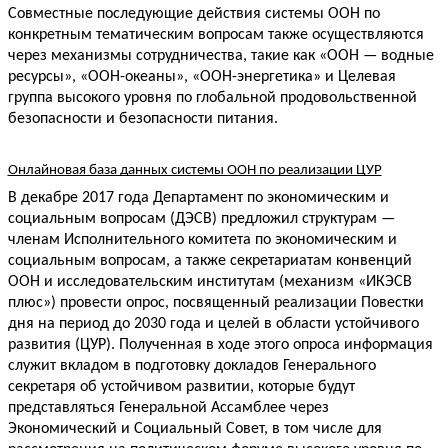
Совместные последующие действия системы ООН по 
конкретным тематическим вопросам также осуществляются 
через механизмы сотрудничества, такие как «ООН — водные 
ресурсы», «ООН-океаны», «ООН-энергетика» и Целевая 
группа высокого уровня по глобальной продовольственной 
безопасности и безопасности питания.
Онлайновая база данных системы ООН по реализации ЦУР
В декабре 2017 года Департамент по экономическим и 
социальным вопросам (ДЭСВ) предложил структурам — 
членам Исполнительного комитета по экономическим и 
социальным вопросам, а также секретариатам конвенций 
ООН и исследовательским институтам (механизм «ИКЭСВ 
плюс») провести опрос, посвященный реализации Повестки 
дня на период до 2030 года и целей в области устойчивого 
развития (ЦУР). Полученная в ходе этого опроса информация 
служит вкладом в подготовку докладов Генерального 
секретаря об устойчивом развитии, которые будут 
представляться Генеральной Ассамблее через 
Экономический и Социальный Совет, в том числе для 