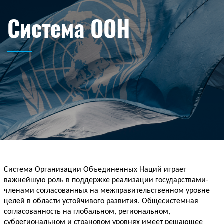
Система ООН
Система Организации Объединенных Наций играет 
важнейшую роль в поддержке реализации государствами-
членами согласованных на межправительственном уровне 
целей в области устойчивого развития. Общесистемная 
согласованность на глобальном, региональном, 
субрегиональном и страновом уровнях имеет решающее 