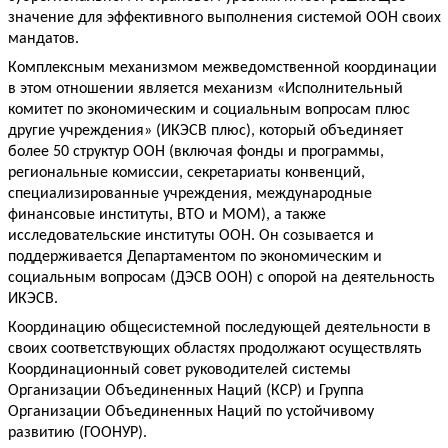
значение для эффективного выполнения системой ООН своих 
мандатов.
Комплексным механизмом межведомственной координации 
в этом отношении является механизм «Исполнительный 
комитет по экономическим и социальным вопросам плюс 
другие учреждения» (ИКЭСВ плюс), который объединяет 
более 50 структур ООН (включая фонды и программы, 
региональные комиссии, секретариаты конвенций, 
специализированные учреждения, международные 
финансовые институты, ВТО и МОМ), а также 
исследовательские институты ООН. Он созывается и 
поддерживается Департаментом по экономическим и 
социальным вопросам (ДЭСВ ООН) с опорой на деятельность 
ИКЭСВ. 
Координацию общесистемной последующей деятельности в 
своих соответствующих областях продолжают осуществлять 
Координационный совет руководителей системы 
Организации Объединенных Наций (КСР) и Группа 
Организации Объединенных Наций по устойчивому 
развитию (ГООНУР).