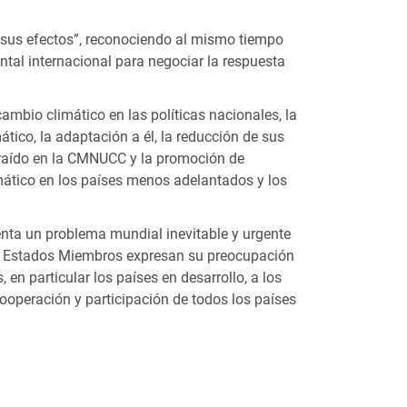
y sus efectos”, reconociendo al mismo tiempo
tal internacional para negociar la respuesta
mbio climático en las políticas nacionales, la
ático, la adaptación a él, la reducción de sus
traído en la CMNUCC y la promoción de
mático en los países menos adelantados y los
enta un problema mundial inevitable y urgente
los Estados Miembros expresan su preocupación
en particular los países en desarrollo, a los
operación y participación de todos los países