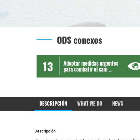
ODS conexos
13
Adoptar medidas urgentes
para combatir el cam ...
DESCRIPCIÓN
WHAT WE DO
NEWS
Descripción