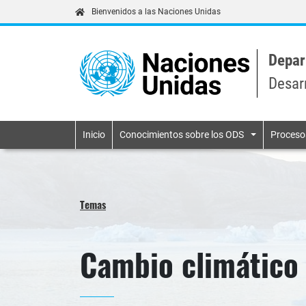
Bienvenidos a las Naciones Unidas
Depar
Desar
Primary navigatio
Inicio
Conocimientos sobre los ODS
Proceso
Temas
Cambio climático