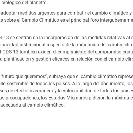
biológico del planeta”.
e “adoptar medidas urgentes para combatir el cambio climático 
sobre el Cambio Climático es el principal foro intergubernamen
3 se centran en la incorporación de las medidas relativas al ca
capacidad institucional respecto de la mitigación del cambio clim
 del ODS 13 también exigen el cumplimiento del compromiso con
planificación y gestión eficaces en relación con el cambio cli
l futuro que queremos”, subraya que el cambio climático repres
ollo sostenible de todos los países. A lo largo del documento, 
s de efecto invernadero y la vulnerabilidad de todos los países, 
tas preocupaciones, los Estados Miembros pidieron la máxima co
y adecuada al cambio climático.