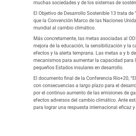
muchas sociedades y de los sistemas de sostén 
El Objetivo de Desarrollo Sostenible 13 trata d
que la Convención Marco de las Naciones Unidas 
mundial al cambio climático.
Más concretamente, las metas asociadas al ODS 1
mejora de la educación, la sensibilización y la 
efectos y la alerta temprana. Las metas a y b
mecanismos para aumentar la capacidad para la 
pequeños Estados insulares en desarrollo.
El documento final de la Conferencia Río+20, “E
con consecuencias a largo plazo para el desarr
por el continuo aumento de las emisiones de gase
efectos adversos del cambio climático. Ante es
para lograr una respuesta internacional eficaz 