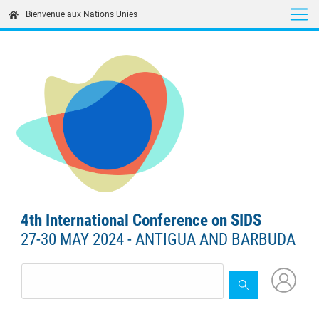
Skip
Bienvenue aux Nations Unies
to
main
content
4th International Conference on SIDS
27-30 MAY 2024 - ANTIGUA AND BARBUDA