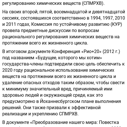
регулированию химических веществ (СПМРХВ).
На своих второй, пятой, восемнадцатой и девятнадцатой 
сессиях, состоявшихся соответственно в 1994, 1997, 2010 
и 2011 годах, Комиссия по устойчивому развитию (КУР) 
провела предметные дискуссии по вопросам 
рационального регулирования химических веществ на 
протяжении всего их жизненного цикла.
В итоговом документе Конференция «Рио+20» (2012 г.) 
под названием «Будущее, которого мы хотим» 
государства-члены подтвердили свою цель обеспечить к 
2020 году рациональное использование химических 
веществ на протяжении всего их жизненного цикла и 
удаление опасных отходов таким образом, чтобы свести 
к минимуму значительный вред, причиняемый ими 
здоровью людей и окружающей среде, как это 
предусмотрено в Йоханнесбургском плане выполнения 
решений. Они также призвали к эффективной 
реализации и укреплению СПМРХВ.
В документе «Преобразование нашего мира: Повестка 