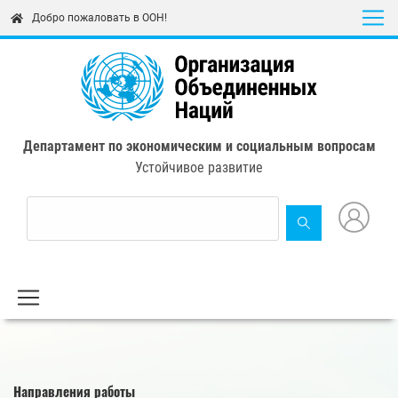
Skip
Добро пожаловать в ООН!
to
main
content
Департамент по экономическим и социальным вопросам
Устойчивое развитие
Направления работы