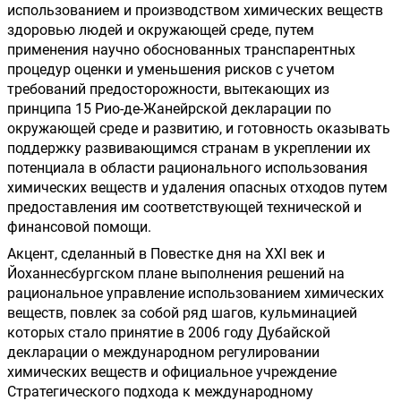
использованием и производством химических веществ 
здоровью людей и окружающей среде, путем 
применения научно обоснованных транспарентных 
процедур оценки и уменьшения рисков с учетом 
требований предосторожности, вытекающих из 
принципа 15 Рио-де-Жанейрской декларации по 
окружающей среде и развитию, и готовность оказывать 
поддержку развивающимся странам в укреплении их 
потенциала в области рационального использования 
химических веществ и удаления опасных отходов путем 
предоставления им соответствующей технической и 
финансовой помощи.
Акцент, сделанный в Повестке дня на XXI век и 
Йоханнесбургском плане выполнения решений на 
рациональное управление использованием химических 
веществ, повлек за собой ряд шагов, кульминацией 
которых стало принятие в 2006 году Дубайской 
декларации о международном регулировании 
химических веществ и официальное учреждение 
Стратегического подхода к международному 