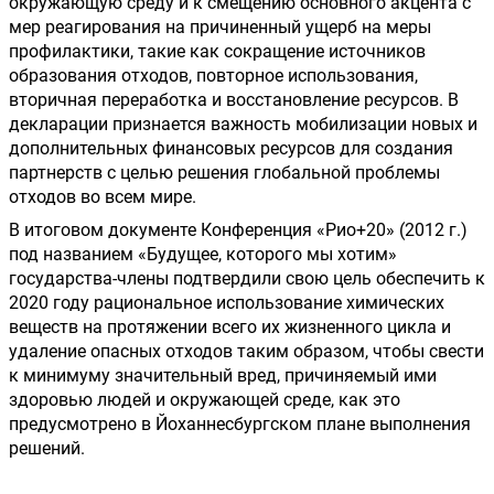
окружающую среду и к смещению основного акцента с 
мер реагирования на причиненный ущерб на меры 
профилактики, такие как сокращение источников 
образования отходов, повторное использования, 
вторичная переработка и восстановление ресурсов. В 
декларации признается важность мобилизации новых и 
дополнительных финансовых ресурсов для создания 
партнерств с целью решения глобальной проблемы 
отходов во всем мире.
В итоговом документе Конференция «Рио+20» (2012 г.) 
под названием «Будущее, которого мы хотим» 
государства-члены подтвердили свою цель обеспечить к 
2020 году рациональное использование химических 
веществ на протяжении всего их жизненного цикла и 
удаление опасных отходов таким образом, чтобы свести 
к минимуму значительный вред, причиняемый ими 
здоровью людей и окружающей среде, как это 
предусмотрено в Йоханнесбургском плане выполнения 
решений.