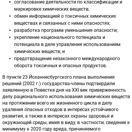
согласование деятельности по классификации и 
маркировке химических веществ;
обмен информацией о токсичных химических 
веществах и связанных с ними опасностях;
разработка программ уменьшения опасности;
укрепление национального потенциала и 
потенциала в деле управления использованием 
химических веществ; и
предотвращение незаконного международного 
оборота токсичных и опасных продуктов.
В пункте 23 Йоханнесбургского плана выполнения 
решений (2002 г.) государства-члены подтвердили 
заявленную в Повестке дня на XXI век приверженность 
делу рационального использования химических веществ 
на протяжении всего их жизненного цикла и делу 
удаления опасных отходов в интересах устойчивого 
развития, а также в интересах охраны здоровья и 
окружающей среды, имея в виду, в частности, сведение к 
минимуму к 2020 году вреда, причиняемого 