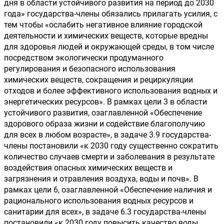
дня в области устойчивого развития на период до 2030 
года» государства-члены обязались прилагать усилия, с 
тем чтобы «ослабить негативное влияние городской 
деятельности и химических веществ, которые вредны 
для здоровья людей и окружающей среды, в том числе 
посредством экологически продуманного 
регулирования и безопасного использования 
химических веществ, сокращения и рециркуляции 
отходов и более эффективного использования водных и 
энергетических ресурсов». В рамках цели 3 в области 
устойчивого развития, озаглавленной «Обеспечение 
здорового образа жизни и содействие благополучию 
для всех в любом возрасте», в задаче 3.9 государства-
члены постановили «к 2030 году существенно сократить 
количество случаев смерти и заболевания в результате 
воздействия опасных химических веществ и 
загрязнения и отравления воздуха, воды и почв». В 
рамках цели 6, озаглавленной «Обеспечение наличия и 
рационального использования водных ресурсов и 
санитарии для всех», в задаче 6.3 государства-члены 
постановили «к 2030 году повысить качество воды 