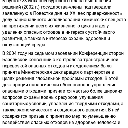
В пункте 23 Йоханнесбургского плана выполнения 
решений (2002 г.) государства-члены подтвердили 
заявленную в Повестке дня на XXI век приверженность 
делу рационального использования химических веществ 
на протяжении всего их жизненного цикла и делу 
удаления опасных отходов в интересах устойчивого 
развития, а также в интересах охраны здоровья и 
окружающей среды.
В 2004 году на седьмом заседании Конференции сторон 
Базельской конвенции о контроле за трансграничной 
перевозкой опасных отходов и их удалением была 
принята Министерская декларация о партнерстве в 
целях решения глобальной проблемы отходов. В этой 
декларации экологически обоснованное управление 
опасными отходами признается частью более широких 
вопросов охраны водных ресурсов, улучшения 
санитарных условий, управления твердыми отходами, а 
также экономического и социального развития. В ней 
содержится призыв к принятию мер по уменьшению 
воздействия опасных отходов на здоровье человека и 