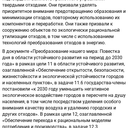
твердыми отходами. Они призвали уделять 
приоритетное внимание предотвращению образования и 
минимизации отходов, повторному использованию их 
компонентов и переработке. Они также призвали к 
сооружению объектов по экологически рациональной 
утилизации отходов, в том числе с использованием 
технологий преобразования отходов в энергию.
В документе «Преобразование нашего мира: Повестка 
дня в области устойчивого развития на период до 2030 
года» в рамках цели 11 в области устойчивого развития, 
озаглавленной «Обеспечение открытости, безопасности, 
жизнестойкости и экологической устойчивости городов 
и населенных пунктов», в задаче 11.6 государства-члены 
постановили «к 2030 году уменьшить негативное 
экологическое воздействие городов в пересчете на душу 
населения, в том числе посредством уделения особого 
внимания качеству воздуха и удалению городских и 
других отходов». В рамках цели 12, озаглавленной 
«Обеспечение перехода к рациональным моделям 
потребления и производства», в задаче 12.3 