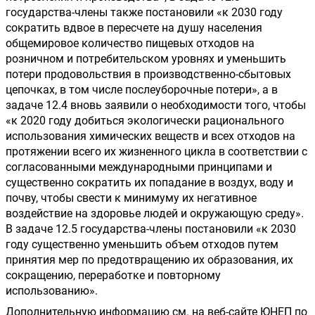
государства-члены также постановили «к 2030 году 
сократить вдвое в пересчете на душу населения 
общемировое количество пищевых отходов на 
розничном и потребительском уровнях и уменьшить 
потери продовольствия в производственно-сбытовых 
цепочках, в том числе послеуборочные потери», а в 
задаче 12.4 вновь заявили о необходимости того, чтобы 
«к 2020 году добиться экологически рационального 
использования химических веществ и всех отходов на 
протяжении всего их жизненного цикла в соответствии с 
согласованными международными принципами и 
существенно сократить их попадание в воздух, воду и 
почву, чтобы свести к минимуму их негативное 
воздействие на здоровье людей и окружающую среду». 
В задаче 12.5 государства-члены постановили «к 2030 
году существенно уменьшить объем отходов путем 
принятия мер по предотвращению их образования, их 
сокращению, переработке и повторному 
использованию».
Дополнительную информацию см. на веб-сайте ЮНЕП по 