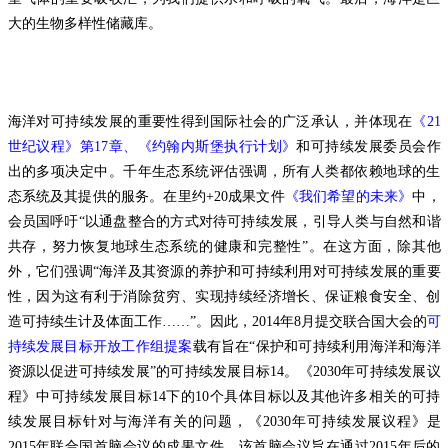
大的生物多样性储藏库。
海洋对可持续发展的重要性得到国际社会的广泛承认，并体现在
《21
世纪议程》第17章、《约翰内斯堡执行计划》
和可持续发展委员会作
出的多项决定中。千年生态系统评估强调，所有人类都依赖地球的生
态系统及其提供的服务。在里约+20成果文件
《
我们希望的未来
》
中，
会员国呼吁“以通盘整合的方式对待可持续发展，引导人类与自然和谐
共存，努力恢复地球生态系统的健康和完整性”。在这方面，除其他
外，它们强调“海洋及其资源的养护和可持续利用对可持续发展的重要
性，因为这有利于消除贫穷、实现持续经济增长、保证粮食安全、创
造可持续生计及体面工作……”。因此，2014年8月提交联合国大会的
可
持续发展目标开放工作组提案
载有旨在“保护和可持续利用海洋和海洋
资源以促进可持续发展”的可持续发展目标14。《2030年可持续发展议
程》中可持续发展目标14下的10个具体目标以及其他许多相关的可持
续发展目标针对与海洋有关的问题，《2030年可持续发展议程》是
2015年联合国首脑会议的成果文件，该首脑会议旨在通过2015年后的