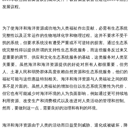
发展议程。
为了使海洋和海洋资源成功地为人类福祉作出贡献，必需有生态系统
完整性以及正常运作的生物地球化学和物理过程。这并不要求不受干
扰的系统，但要求系统没有遭受严重或不可逆转的损害。通过生态系
统完整性得以提供所谓的支持性生态系统服务，而这些服务反过来又
是重要的调节、供应和文化生态系统服务的基础，这类服务对人类至
关重要。虽然海洋和海洋资源提供的好处对所有人都很重要，但穷
人、土著人民和弱势群体高度依赖自然资源和生态系统服务，他们的
福祉可能与这些惠益特别相关。海洋和海洋资源与人类福祉之间的联
系不是片面的。虽然人类福祉的增加往往以生态系统完整性为代价，
但它也有可能减少对海洋环境的人为负面影响，例如通过更可持续地
利用资源、改变生产和消费模式以及改进对人类活动的管理和控制。
然而，要做到这一点，需要良好的治理和有利的环境。
海洋和海洋资源由于人类的活动而日益受到威胁、退化或被破坏，降