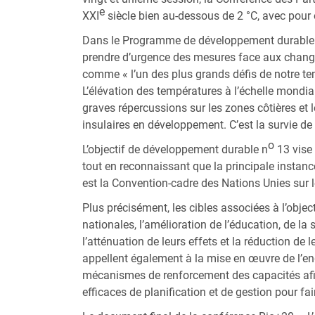
e
XXI
siècle bien au-dessous de 2 °C, avec pour o
Dans le Programme de développement durable à 
prendre d’urgence des mesures face aux chang
comme « l’un des plus grands défis de notre te
L’élévation des températures à l’échelle mondia
graves répercussions sur les zones côtières et 
insulaires en développement. C’est la survie de
o
L’objectif de développement durable n
13 vise 
tout en reconnaissant que la principale insta
est la Convention-cadre des Nations Unies sur
Plus précisément, les cibles associées à l’obje
nationales, l’amélioration de l’éducation, de la
l’atténuation de leurs effets et la réduction de 
appellent également à la mise en œuvre de l’e
mécanismes de renforcement des capacités afin
efficaces de planification et de gestion pour f