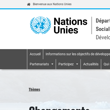
Bienvenue aux Nations Unies
Dépar
Social
Dével
Accueil
Informations sur les objectifs de dévelop
Primary navigatio
Partenariats
Participez
Actualités
Qui
Thèmes