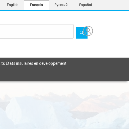
English
Français
Русский
Español
its États insulaires en développement