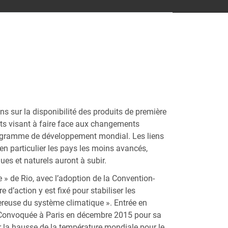
 sur la disponibilité des produits de première
orts visant à faire face aux changements
 programme de développement mondial. Les liens
n particulier les pays les moins avancés,
es et naturels auront à subir.
» de Rio, avec l’adoption de la Convention-
d’action y est fixé pour stabiliser les
ereuse du système climatique ». Entrée en
. Convoquée à Paris en décembre 2015 pour sa
ir la hausse de la température mondiale pour le