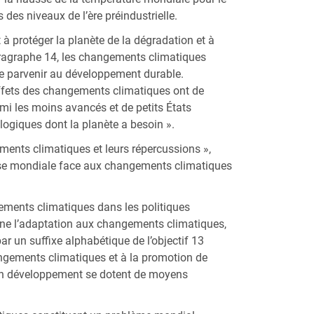
des niveaux de l’ère préindustrielle.
 protéger la planète de la dégradation et à
ragraphe 14, les changements climatiques
de parvenir au développement durable.
 effets des changements climatiques ont de
mi les moins avancés et de petits États
ologiques dont la planète a besoin ».
ments climatiques et leurs répercussions »,
onse mondiale face aux changements climatiques
gements climatiques dans les politiques
cerne l’adaptation aux changements climatiques,
par un suffixe alphabétique de l’objectif 13
angements climatiques et à la promotion de
 en développement se dotent de moyens