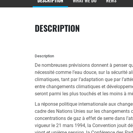
DESCRIPTION
WHAT WE DO
NEWS
DESCRIPTION
Description
De nombreuses prévisions donnent à penser que
nécessité comme l’eau douce, sur la sécurité al
climatiques, tant par l’adaptation que par l’a
entre changements climatiques et développement
seront parmi les plus touchés et les moins à m
La réponse politique internationale aux change
cadre des Nations Unies sur les changements clim
concentrations de gaz à effet de serre dans l’
vigueur le 21 mars 1994, la Convention jouit 
vingt et unième session, la Conférence des Part