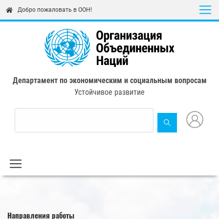
Skip
Добро пожаловать в ООН!
to
main
content
Департамент по экономическим и социальным вопросам
Устойчивое развитие
Направления работы