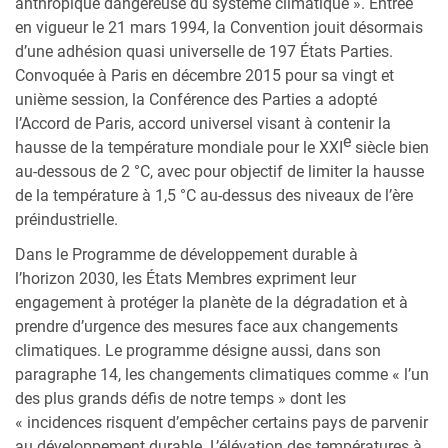
anthropique dangereuse du système climatique ». Entrée
en vigueur le 21 mars 1994, la Convention jouit désormais
d’une adhésion quasi universelle de 197 États Parties.
Convoquée à Paris en décembre 2015 pour sa vingt et
unième session, la Conférence des Parties a adopté
l’Accord de Paris, accord universel visant à contenir la
e
hausse de la température mondiale pour le XXI
siècle bien
au-dessous de 2 °C, avec pour objectif de limiter la hausse
de la température à 1,5 °C au-dessus des niveaux de l’ère
préindustrielle.
Dans le Programme de développement durable à
l’horizon 2030, les États Membres expriment leur
engagement à protéger la planète de la dégradation et à
prendre d’urgence des mesures face aux changements
climatiques. Le programme désigne aussi, dans son
paragraphe 14, les changements climatiques comme « l’un
des plus grands défis de notre temps » dont les
« incidences risquent d’empêcher certains pays de parvenir
au développement durable. L’élévation des températures à