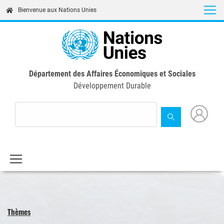
Skip
Bienvenue aux Nations Unies
to
main
content
Département des Affaires Économiques et Sociales
Développement Durable
Thèmes