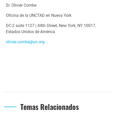
Sr. Olivier Combe
Oficina de la UNCTAD en Nueva York
DC‑2 suite 1127 | 44th Street, New York, NY 10017,
Estados Unidos de América
olivier.combe@un.org
Temas Relacionados