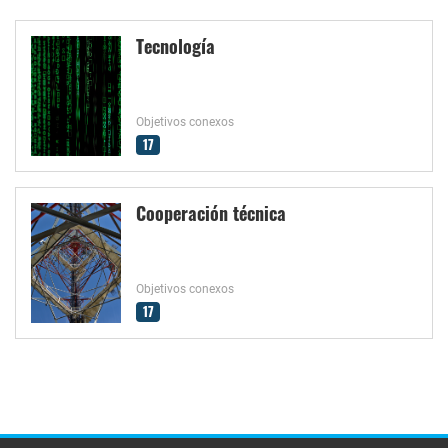
Tecnología
Objetivos conexos
17
Cooperación técnica
Objetivos conexos
17