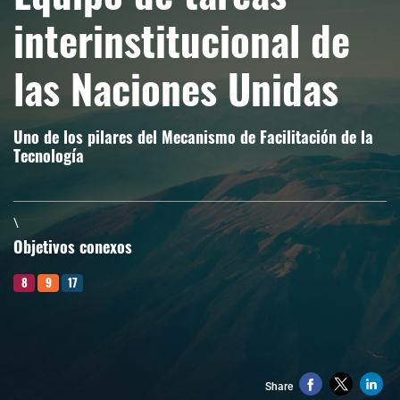
interinstitucional de
las Naciones Unidas
Uno de los pilares del Mecanismo de Facilitación de la
Tecnología
\
Objetivos conexos
8
9
17
Share