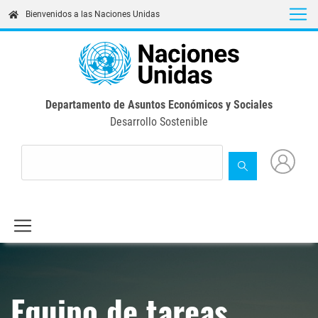
Skip
Bienvenidos a las Naciones Unidas
to
main
content
Departamento de Asuntos Económicos y Sociales
Desarrollo Sostenible
Equipo de tareas