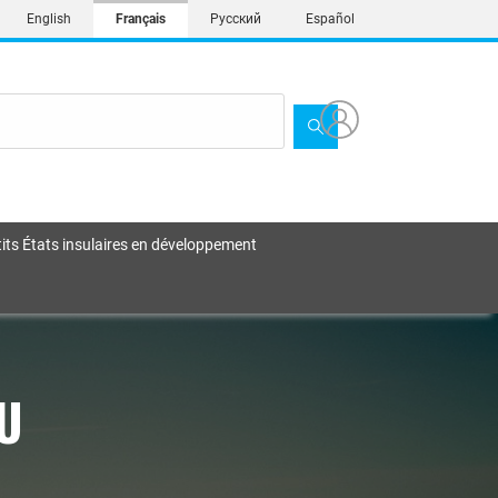
English
Français
Русский
Español
its États insulaires en développement
NU