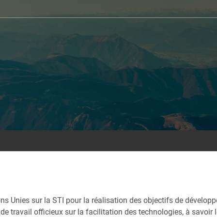
ions Unies sur la STI pour la réalisation des objectifs de dével
de travail officieux sur la facilitation des technologies, à savo