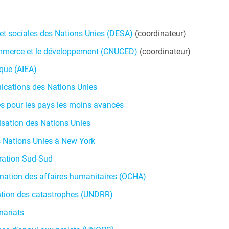
et sociales des Nations Unies (DESA)
(coordinateur)
ommerce et le développement (CNUCED)
(coordinateur)
ique (AIEA)
ications des Nations Unies
s pour les pays les moins avancés
isation des Nations Unies
 Nations Unies à New York
ration Sud-Sud
ination des affaires humanitaires (OCHA
)
ntion des catastrophes (UNDRR)
nariats