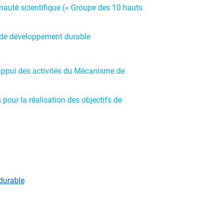
unauté scientifique (« Groupe des 10 hauts
fs de développement durable
 l’appui des activités du Mécanisme de
pour la réalisation des objectifs de
durable