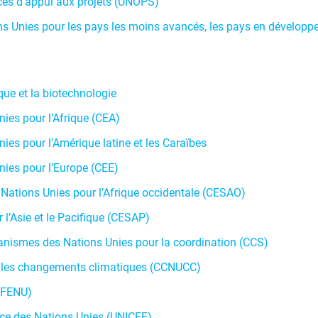
ces d’appui aux projets (UNOPS)
Unies pour les pays les moins avancés, les pays en développemen
que et la biotechnologie
es pour l’Afrique (CEA)
s pour l’Amérique latine et les Caraïbes
es pour l’Europe (CEE)
ations Unies pour l’Afrique occidentale (CESAO)
’Asie et le Pacifique (CESAP)
ganismes des Nations Unies pour la coordination (CCS)
r les changements climatiques (CCNUCC)
(FENU)
nce des Nations Unies (UNICEF
)