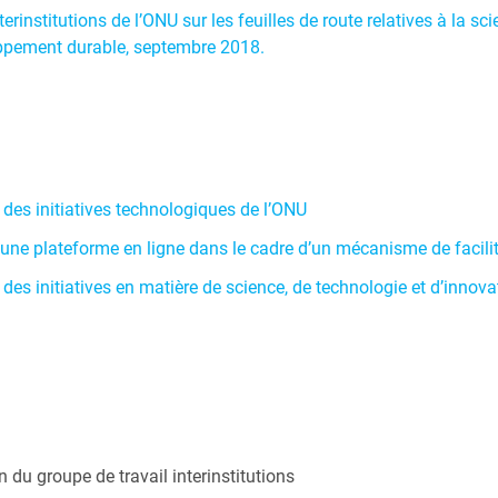
rinstitutions de l’ONU sur les feuilles de route relatives à la sci
loppement durable, septembre 2018.
 des initiatives technologiques de l’ONU
une plateforme en ligne dans le cadre d’un mécanisme de facili
des initiatives en matière de science, de technologie et d’innovat
on du groupe de travail
interinstitutions