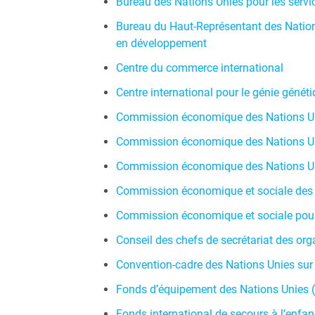
Bureau des Nations Unies pour les servi
Bureau du Haut-Représentant des Nations 
en développement
Centre du commerce international
Centre international pour le génie généti
Commission économique des Nations Uni
Commission économique des Nations Unie
Commission économique des Nations Uni
Commission économique et sociale des N
Commission économique et sociale pour l
Conseil des chefs de secrétariat des or
Convention-cadre des Nations Unies su
Fonds d’équipement des Nations Unies 
Fonds international de secours à l’enfa