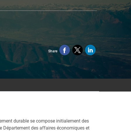
Share
oppement durable se compose initialement des
ir le Département des affaires économiques et