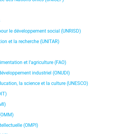
s
 pour le développement social (UNRISD)
tion et la recherche (UNITAR)
imentation et l’agriculture (FAO)
 développement industriel (ONUDI)
ucation, la science et la culture (UNESCO)
OIT)
MI)
 (OMM)
tellectuelle (OMPI)