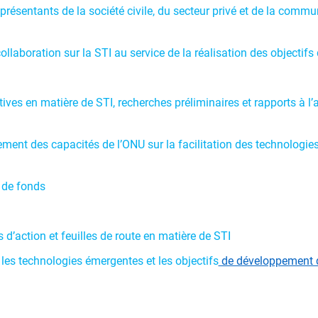
eprésentants de la société civile, du secteur privé et de la comm
collaboration sur la STI au service de la réalisation des objecti
tiatives en matière de STI, recherches préliminaires et rapports à
ment des capacités de l’ONU sur la facilitation des technologies 
e de fonds
s d’action et feuilles de route en matière de STI
r les technologies émergentes et les objectifs
de développement 