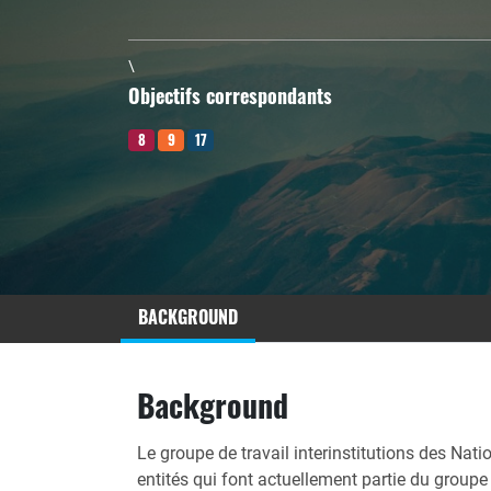
\
Objectifs correspondants
8
9
17
BACKGROUND
Background
Le groupe de travail interinstitutions des Nat
entités qui font actuellement partie du groupe 