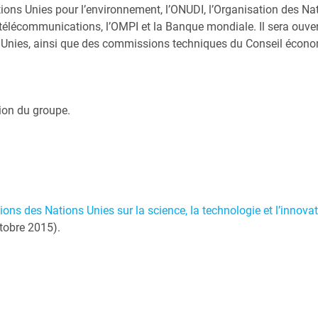
ons Unies pour l’environnement, l’ONUDI, l’Organisation des Nati
télécommunications, l’OMPI et la Banque mondiale. Il sera ouvert 
Unies, ainsi que des commissions techniques du Conseil économ
tion du groupe.
ions des Nations Unies sur la science, la technologie et l’innovat
tobre 2015).