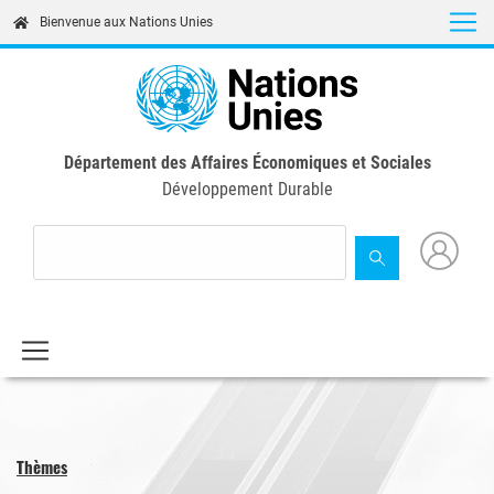
Skip
Bienvenue aux Nations Unies
to
main
content
Département des Affaires Économiques et Sociales
Développement Durable
Thèmes