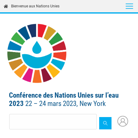
Skip
Bienvenue aux Nations Unies
to
main
content
Conférence des Nations Unies sur l’eau
2023
22 – 24 mars 2023, New York