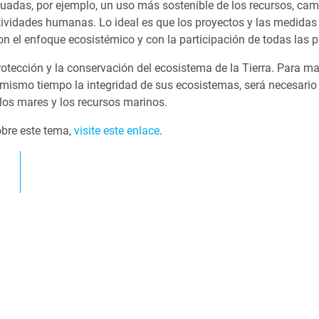
cuadas, por ejemplo, un uso más sostenible de los recursos, ca
actividades humanas. Lo ideal es que los proyectos y las medidas
con el enfoque ecosistémico y con la participación de todas las p
rotección y la conservación del ecosistema de la Tierra. Para m
ismo tiempo la integridad de sus ecosistemas, será necesario 
los mares y los recursos marinos.
bre este tema,
visite este enlace
.