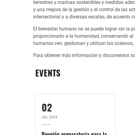
terrestres y marinas sostenibles y medidas ade
y una mejora de la gestión y el control de las 
intersectorial y a diversas escalas, de acuerdo 
El bienestar humano no se puede lograr sin la p
proporcionado a la humanidad, conservando al m
humanos ven, gestionan y utilizan los océanos, 
Para obtener más información y documentos so
EVENTS
02
JUL 2024
Reunión preparatoria para la