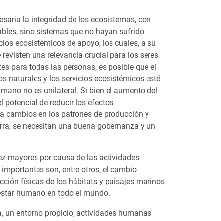
saria la integridad de los ecosistemas, con
ables, sino sistemas que no hayan sufrido
cios ecosistémicos de apoyo, los cuales, a su
revisten una relevancia crucial para los seres
s para todas las personas, es posible que el
s naturales y los servicios ecosistémicos esté
umano no es unilateral. Si bien el aumento del
 potencial de reducir los efectos
 a cambios en los patrones de producción y
urra, se necesitan una buena gobernanza y un
ez mayores por causa de las actividades
importantes son, entre otros, el cambio
cción físicas de los hábitats y paisajes marinos
nestar humano en todo el mundo.
a, un entorno propicio, actividades humanas