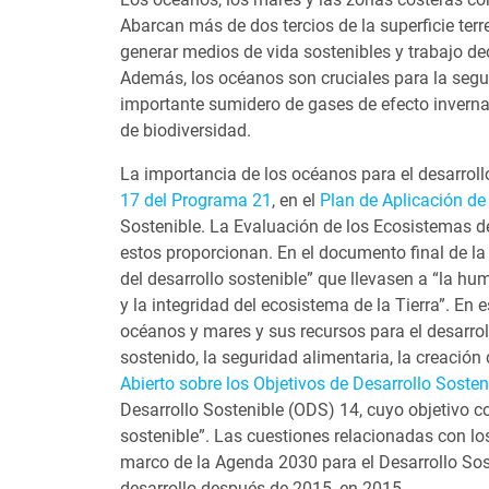
Abarcan más de dos tercios de la superficie terr
generar medios de vida sostenibles y trabajo d
Además, los océanos son cruciales para la segur
importante sumidero de gases de efecto inverna
de biodiversidad.
La importancia de los océanos para el desarrol
17 del Programa 21
, en el
Plan de Aplicación d
Sostenible. La Evaluación de los Ecosistemas d
estos proporcionan. En el documento final de l
del desarrollo sostenible” que llevasen a “la h
y la integridad del ecosistema de la Tierra”. En 
océanos y mares y sus recursos para el desarroll
sostenido, la seguridad alimentaria, la creación
Abierto sobre los Objetivos de Desarrollo Sosten
Desarrollo Sostenible (ODS) 14, cuyo objetivo co
sostenible”. Las cuestiones relacionadas con l
marco de la Agenda 2030 para el Desarrollo Sost
desarrollo después de 2015, en 2015.