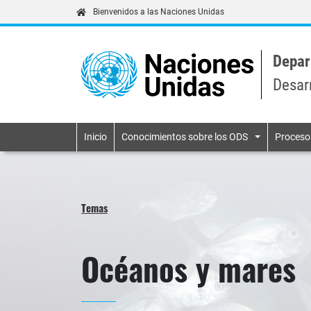
Bienvenidos a las Naciones Unidas
Depar
Desar
Primary navigatio
Inicio
Conocimientos sobre los ODS
Proceso
Temas
Océanos y mares