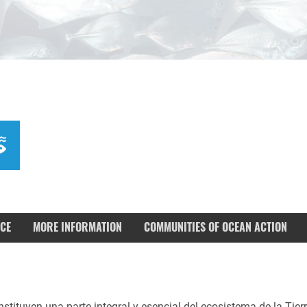
CE
MORE INFORMATION
COMMUNITIES OF OCEAN ACTION
tituyen una parte integral y esencial del ecosistema de la Tierra