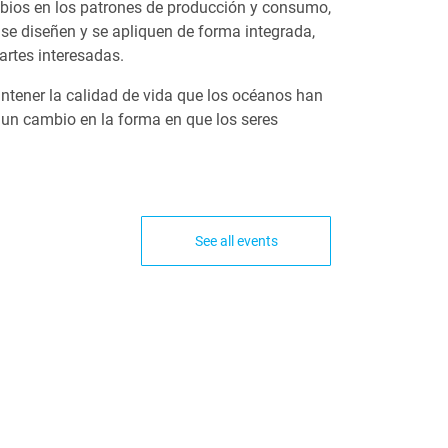
mbios en los patrones de producción y consumo,
 se diseñen y se apliquen de forma integrada,
artes interesadas.
antener la calidad de vida que los océanos han
un cambio en la forma en que los seres
See all events