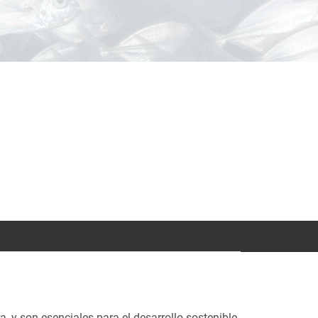
, y son esenciales para el desarrollo sostenible.