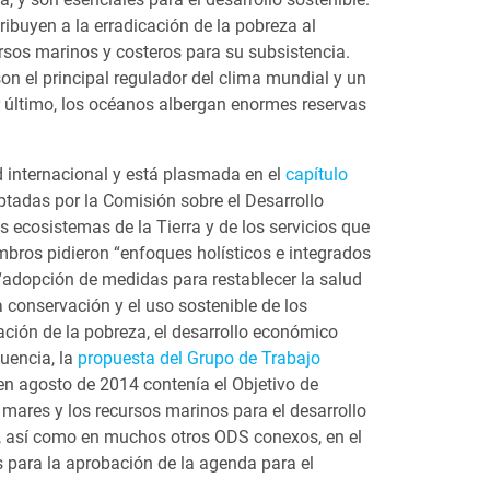
ribuyen a la erradicación de la pobreza al
rsos marinos y costeros para su subsistencia.
n el principal regulador del clima mundial y un
 último, los océanos albergan enormes reservas
 internacional y está plasmada en el
capítulo
tadas por la Comisión sobre el Desarrollo
ecosistemas de la Tierra y de los servicios que
mbros pidieron “enfoques holísticos e integrados
 “adopción de medidas para restablecer la salud
la conservación y el uso sostenible de los
cación de la pobreza, el desarrollo económico
cuencia, la
propuesta del Grupo de Trabajo
n agosto de 2014 contenía el Objetivo de
 mares y los recursos marinos para el desarrollo
4, así como en muchos otros ODS conexos, en el
 para la aprobación de la agenda para el