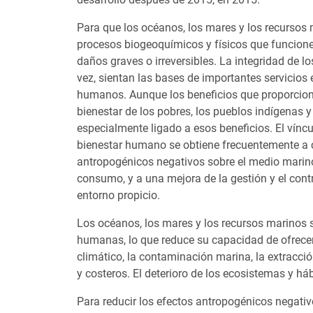
Para que los océanos, los mares y los recursos 
procesos biogeoquímicos y físicos que funcione
daños graves o irreversibles. La integridad de l
vez, sientan las bases de importantes servicios 
humanos. Aunque los beneficios que proporciona
bienestar de los pobres, los pueblos indígenas 
especialmente ligado a esos beneficios. El víncu
bienestar humano se obtiene frecuentemente a co
antropogénicos negativos sobre el medio marino
consumo, y a una mejora de la gestión y el con
entorno propicio.
Los océanos, los mares y los recursos marinos
humanas, lo que reduce su capacidad de ofrecer
climático, la contaminación marina, la extracció
y costeros. El deterioro de los ecosistemas y 
Para reducir los efectos antropogénicos negati