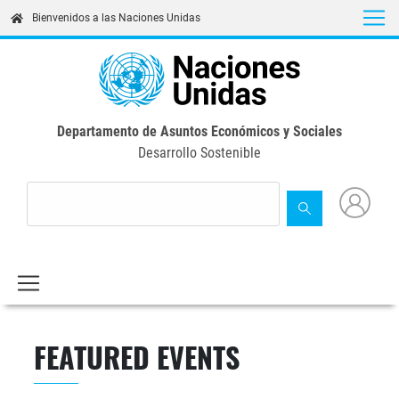
Skip
Bienvenidos a las Naciones Unidas
to
main
content
Departamento de Asuntos Económicos y Sociales
Desarrollo Sostenible
FEATURED EVENTS