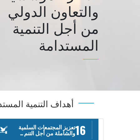
والتعاون الدولي
من أجل التنمية
المستدامة
أهداف التنمية المستد
16
تعزيز المجتمعات السلمية
والشاملة من أجل التنم ...