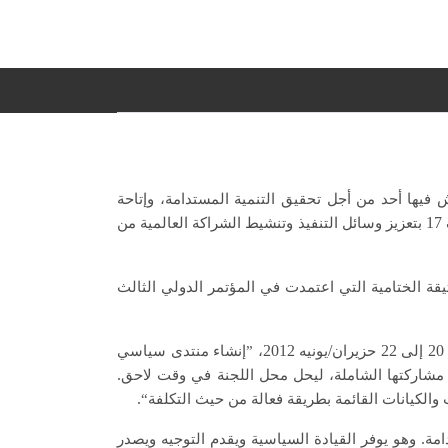
 فيها أحد من أجل تحقيق التنمية المستدامة، وإتاحة
17
بتعزيز وسائل التنفيذ وتنشيط الشراكة العالمية من
قة الختامية التي اعتمدت في المؤتمر الدولي الثالث
2012
/
22
20
إلى
حزيران
يونيه
، ”إنشاء منتدى سياسي
.
 مشاركتها الشاملة، ليحل محل اللجنة في وقت لاحق
.
والكيانات القائمة بطريقة فعالة من حيث التكلفة“
.
امة
وهو يوفر القيادة السياسية ويقدم التوجيه ويصدر