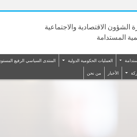
Skip
to
main
content
رة الشؤون الاقتصادية والاجتماعية
نمية المستدامة
ستدامة
العمليات الحكومية الدولية
المنتدى السياسي الرفيع المستوى 
ركة
الأخبار
من نحن