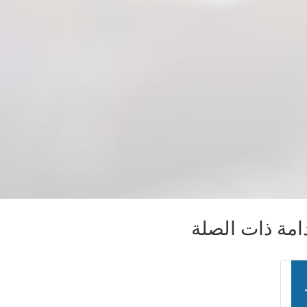
امة ذات الصلة