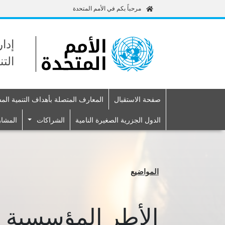
مرحباً بكم في الأمم المتحدة
إدا
الت
صفحة الاستقبال
المعارف المتصلة بأهداف التنمية الم
Primary navigation
الدول الجزرية الصغيرة النامية
الشراكات
المشا
المواضيع
الأطر المؤسسية