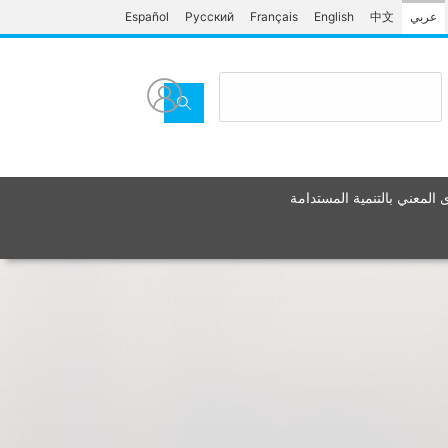
Español
Русский
Français
English
中文
عربي
المعني بالتنمية المستدامة