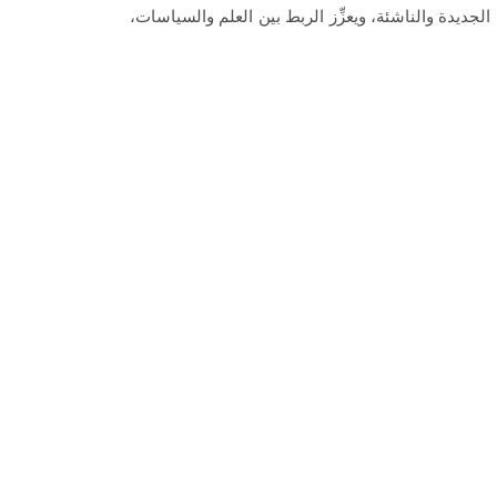
لجديدة والناشئة، ويعزِّز الربط بين العلم والسياسات،