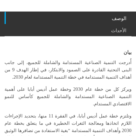
الوصف
الأحداث
يان
أُدرجت التنمية الصناعية المستدامة والشاملة للجميع، إلى جانب
9
لبنى التحتية القادرة على الصمود والابتكار، في إطار الهدف
من
2030.
أهداف التنمية المستدامة في خطة التنمية المستدامة لعام
2030
يركز كل من خطة عام
وخطة عمل أديس أبابا على أهمية
التنمية الصناعية المستدامة والشاملة للجميع كأساس للنمو
.
الاقتصادي المستدام
11
تلتزم خطة عمل أديس أبابا، في الفقرة
منها، بتحديد الإجراءات
اللازم اتخاذها ومعالجة الثغرات الخطيرة في ما يتعلق بخطة عام
2030
وأهداف التنمية المستدامة ”بغية الاستفادة من تضافرها الوثيق