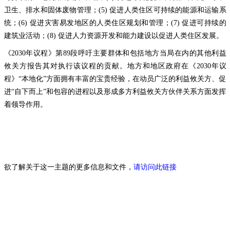
卫生、排水和固体废物管理；(5) 促进人类住区可持续的能源和运输系
统；(6) 促进灾害易发地区的人类住区规划和管理；(7) 促进可持续的
建筑业活动；(8) 促进人力资源开发和能力建设以促进人类住区发展。
《2030年议程》第89段呼吁主要群体和包括地方当局在内的其他利益
攸关方报告其对执行该议程的贡献。地方和地区政府在《2030年议
程》“本地化”方面拥有丰富的宝贵经验，在动员广泛的利益攸关方、促
进“自下而上”和包容的进程以及形成多方利益攸关方伙伴关系方面发挥
着领导作用。
欲了解关于这一主题的更多信息和文件，
请访问此链接