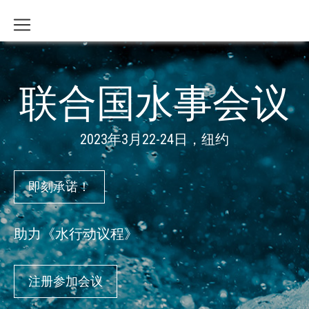
联合国水事会议
2023年3月22-24日，纽约
即刻承诺！
助力《水行动议程》
注册参加会议