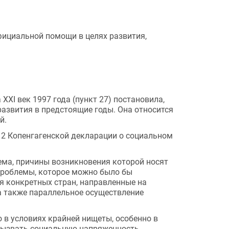
ициальной помощи в целях развития, 
I век 1997 года (пункт 27) постановила, 
звития в предстоящие годы. Она относится 
й.
 2 Копенгагенской декларации о социальном 
ема, причины возникновения которой носят 
роблемы, которое можно было бы 
 конкретных стран, направленные на 
 также параллельное осуществление 
 в условиях крайней нищеты, особенно в 
ызвать социальную напряженность, 