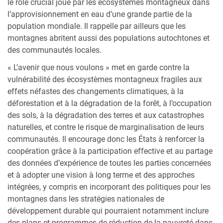
le rôle crucial joué par les écosystèmes montagneux dans
l’approvisionnement en eau d’une grande partie de la
population mondiale. Il rappelle par ailleurs que les
montagnes abritent aussi des populations autochtones et
des communautés locales.
« L’avenir que nous voulons » met en garde contre la
vulnérabilité des écosystèmes montagneux fragiles aux
effets néfastes des changements climatiques, à la
déforestation et à la dégradation de la forêt, à l’occupation
des sols, à la dégradation des terres et aux catastrophes
naturelles, et contre le risque de marginalisation de leurs
communautés. Il encourage donc les États à renforcer la
coopération grâce à la participation effective et au partage
des données d’expérience de toutes les parties concernées
et à adopter une vision à long terme et des approches
intégrées, y compris en incorporant des politiques pour les
montagnes dans les stratégies nationales de
développement durable qui pourraient notamment inclure
des plans et programmes de réduction de la pauvreté dans