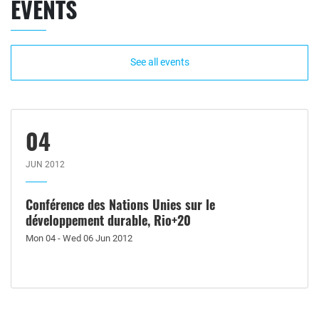
EVENTS
See all events
04
JUN 2012
Conférence des Nations Unies sur le
développement durable, Rio+20
Mon 04 - Wed 06 Jun 2012