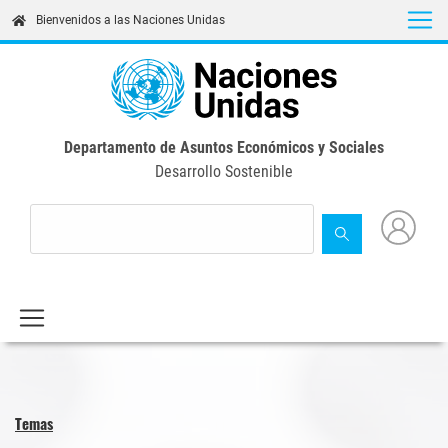
Skip
Bienvenidos a las Naciones Unidas
to
main
content
Departamento de Asuntos Económicos y Sociales
Desarrollo Sostenible
Temas