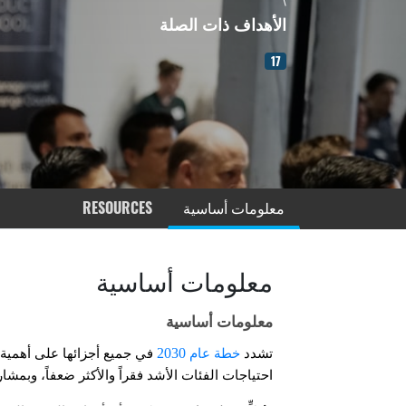
الأهداف ذات الصلة
17
معلومات أساسية
RESOURCES
معلومات أساسية
معلومات أساسية
2030
تشدد
خطة عام
في جميع أجزائها على أهمية 
احتياجات الفئات الأشد فقراً والأكثر ضعفاً، وب