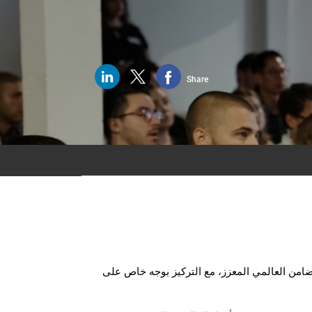
Share
ضامن العالمي المعزز، مع التركيز بوجه خاص على