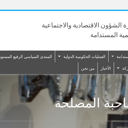
Skip
to
main
content
رة الشؤون الاقتصادية والاجتماعية
نمية المستدامة
ستدامة
العمليات الحكومية الدولية
المنتدى السياسي الرفيع المستوى 
ركة
الأخبار
من نحن
حبة المصلحة