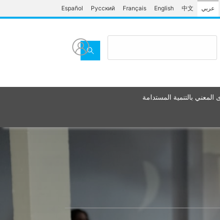
Español
Русский
Français
English
中文
عربي
المعني بالتنمية المستدامة