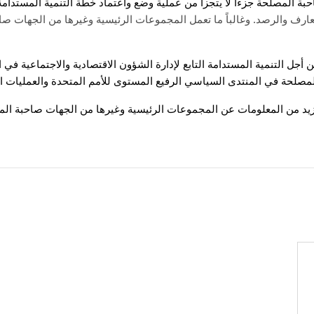
ة المصلحة جزءاً لا يتجزأ من عملية وضع واعتماد خطة التنمية المستدامة
.
معارف والرصد
وغالباً ما تعمل المجموعات الرئيسية وغيرها من الجهات صا
جل التنمية المستدامة التابع لإدارة الشؤون الاقتصادية والاجتماعية في
صلحة في المنتدى السياسي الرفيع المستوى للأمم المتحدة والعمليات ال
د من المعلومات عن المجموعات الرئيسية وغيرها من الجهات صاحبة ال