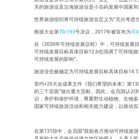
关的旅游业及沿海旅游业是小岛屿发展中国家和
世界旅游组织将可持续旅游业定义为
“
充分考虑
根据大会第
70/193
号决议，2017年
被宣布为
可
在《2030年可持续发展议程》中，可持续发展目
可持续发展目标具体目标12.b也强调了可持续
可持续发展的影响
”
。
旅游业也被确定为可持续发展目标具体目标14.
里约+20大会成果文件《我们希望的未来》第1
的三个层面
”
做出重大贡献。因此，会员国认识
识，养护和保护环境，尊重野生动植物、生物多
国家可持续旅游活动和相关能力建设，以推动实
在第131段中，会员国
“
鼓励各方推动可持续旅游
具有较大生态旅游业潜力地区的穷人、土著人民