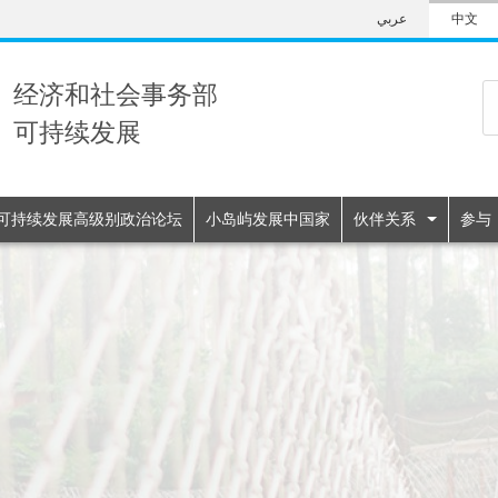
Skip
عربي
中文
to
main
content
经济和社会事务部
可持续发展
n
可持续发展高级别政治论坛
小岛屿发展中国家
伙伴关系
参与