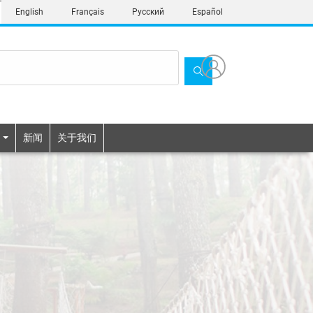
English
Français
Русский
Español
新闻
关于我们