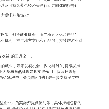
以及可持续蓝色经济海洋行动共同体的报告)。
道方需求的旅游业
”
。
的政策，创造就业机会，推广地方文化和产品
”
。
就业机会、推广地方文化和产品的可持续旅游业对
济收益
”
的工具之一。
面的就业，带来贸易机会，因此能对
“
可持续发展
个人类与自然环境发挥支撑作用，提高环境意
在第130段中，会员国还
“
呼吁进一步支持发展中
型企业并为其融资提供便利等，具体措施包括为
要并根据国家优先目标和立法制定适当准则和规