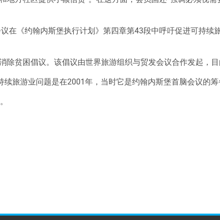
脑会议在《约翰内斯堡执行计划》第四章第43段中呼吁促进可持续
消除贫困倡议。该倡议由世界旅游组织与贸发会议合作发起，目
持续旅游业问题是在2001年，当时它是约翰内斯堡首脑会议的
性。