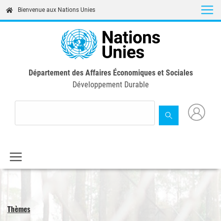
Skip
Bienvenue aux Nations Unies
to
main
content
Département des Affaires Économiques et Sociales
Développement Durable
Thèmes