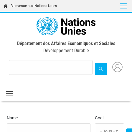
Skip
Bienvenue aux Nations Unies
to
main
content
Département des Affaires Économiques et Sociales
Développement Durable
Name
Goal