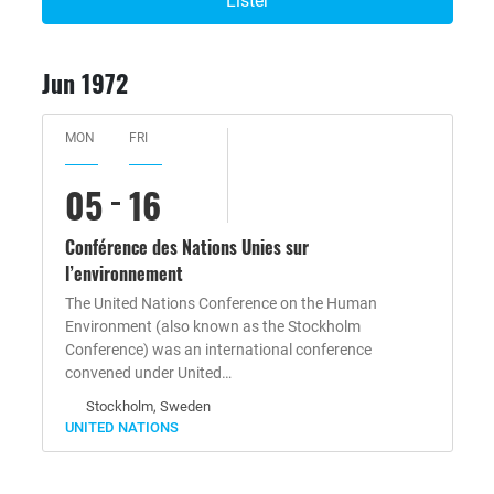
Lister
Jun 1972
MON
FRI
05
16
Conférence des Nations Unies sur
l’environnement
The United Nations Conference on the Human
Environment (also known as the Stockholm
Conference) was an international conference
convened under United…
Stockholm, Sweden
UNITED NATIONS