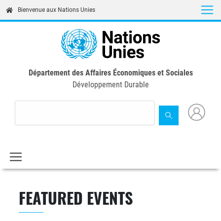
Skip
Bienvenue aux Nations Unies
to
main
content
Département des Affaires Économiques et Sociales
Développement Durable
FEATURED EVENTS