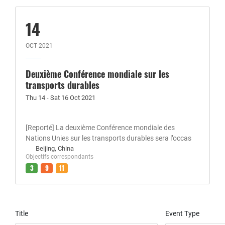
14
OCT 2021
Deuxième Conférence mondiale sur les
transports durables
Thu 14 - Sat 16 Oct 2021
[Reporté] La deuxième Conférence mondiale des
Nations Unies sur les transports durables sera l’occas
Beijing, China
Objectifs correspondants
3
9
11
Title
Event Type