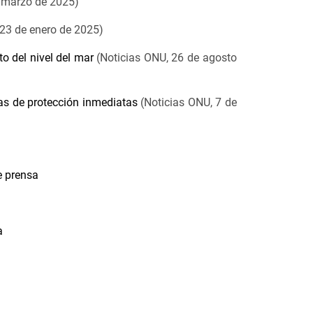
 marzo de 2025)
23 de enero de 2025)
o del nivel del mar
(Noticias ONU, 26 de agosto
as de protección inmediatas
(Noticias ONU, 7 de
e prensa
a