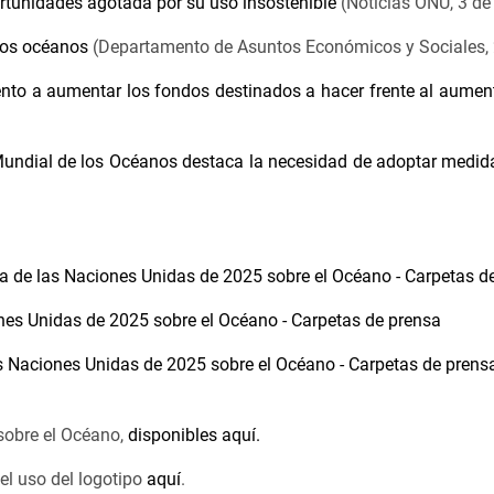
tunidades agotada por su uso insostenible
(Noticias ONU, 3 de
los océanos
(Departamento de Asuntos Económicos y Sociales, 
to a aumentar los fondos destinados a hacer frente al aument
Mundial de los Océanos destaca la necesidad de adoptar medid
 de las Naciones Unidas de 2025 sobre el Océano - Carpetas d
ones Unidas de 2025 sobre el Océano - Carpetas de prensa
as Naciones Unidas de 2025 sobre el Océano - Carpetas de prens
 sobre el Océano,
disponibles aquí.
 el uso del logotipo
aquí
.