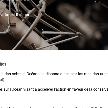
 sobre el Océano
dios
Unidas sobre el Océano se dispone a acelerar las medidas urgen
ol)
sur l’Océan visant à accélérer l’action en faveur de la conservati