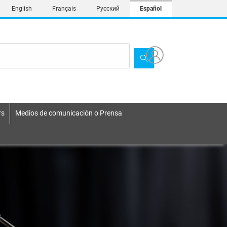
English
Français
Русский
Español
rs
Medios de comunicación o Prensa