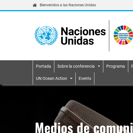
Bienvenidos a las Naciones Unidas
Portada
Sobre la conferencia
Programa
Primary navigatio
UN Ocean Action
Events
Medios de comuni