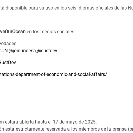
stá disponible para su uso en los seis idiomas oficiales de las
veOurOcean
en los medios sociales.
vedades:
sUN
,
@joinundesa
,
@sustdev
ustDev
ations-department-of-economic-and-social-affairs/
n estará abierta hasta el 17 de mayo de 2025.
está estrictamente reservada a los miembros de la prensa (prens