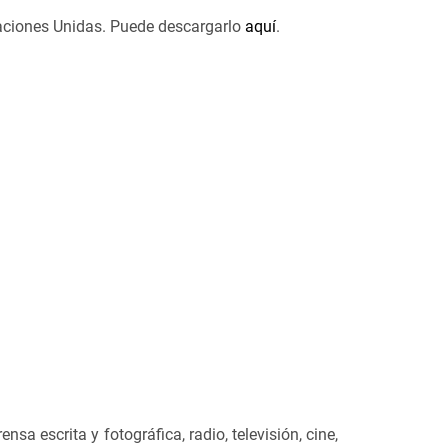
 Naciones Unidas. Puede descargarlo
aquí
.
a escrita y fotográfica, radio, televisión, cine,