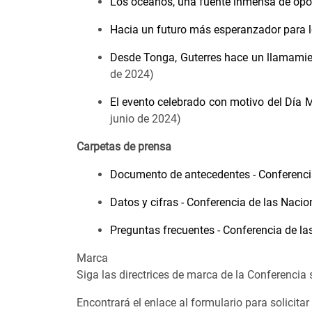
Los océanos, una fuente inmensa de opor
Hacia un futuro más esperanzador para 
Desde Tonga, Guterres hace un llamamien
de 2024)
El evento celebrado con motivo del Día 
junio de 2024)
Carpetas de prensa
Documento de antecedentes - Conferencia
Datos y cifras - Conferencia de las Naci
Preguntas frecuentes - Conferencia de l
Marca
Siga las directrices de marca de la Conferencia
Encontrará el enlace al formulario para solicitar