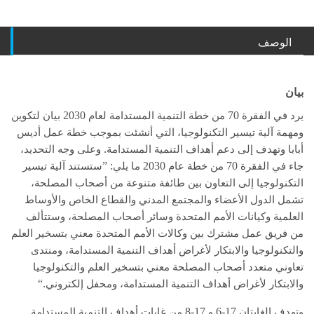
الوصف
يان
2030
70
يرد في الفقرة
من خطة التنمية المستدامة لعام
بيان لتكوين
ومهمة آلية تيسير التكنولوجيا، التي أنشئت بموجب خطة عمل أديس
.
أبابا وتهدف إلى دعم أهداف التنمية المستدامة
وعلى وجه التحديد،
”
:
2030
70
جاء في الفقرة
من خطة عام
ما يلي
ستستند آلية تيسير
التكنولوجيا إلى التعاون بين طائفة متنوعة من أصحاب المصلحة،
تشمل الدول الأعضاء والمجتمع المدني والقطاع الخاص والأوساط
العلمية وكيانات الأمم المتحدة وسائر أصحاب المصلحة، وستتألف
من فريق عمل مشترك بين وكالات الأمم المتحدة معني بتسخير العلم
والتكنولوجيا والابتكار لأغراض أهداف التنمية المستدامة، ومنتدى
تعاوني متعدد أصحاب المصلحة معني بتسخير العلم والتكنولوجيا
.“
والابتكار لأغراض أهداف التنمية المستدامة، ومحفل إلكتروني
17-8
17-6
وتهدف الغايتان
و
من غايات أهداف التنمية المستدامة