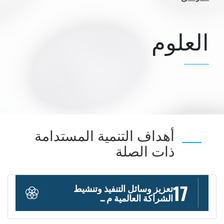
العلوم
أهداف التنمية المستدامة
ذات الصلة
17
تعزيز وسائل التنفيذ وتنشيط
الشراكة العالمية م ...