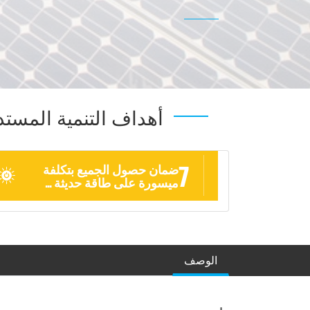
أهداف التنمية المستد
7
ضمان حصول الجميع بتكلفة
ميسورة على طاقة حديثة ...
الوصف