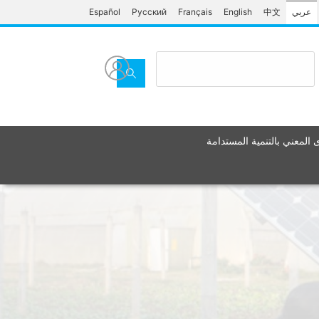
Español
Русский
Français
English
中文
عربي
المعني بالتنمية المستدامة