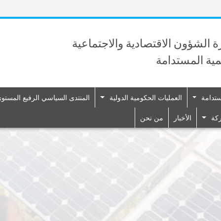
Skip
to
main
content
رة الشؤون الاقتصادية والاجتماعية
نمية المستدامة
ستدامة
العمليات الحكومية الدولية
المنتدى السياسي الرفيع المستوى 
ركة
الأخبار
من نحن