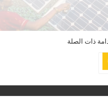
امة ذات الصلة