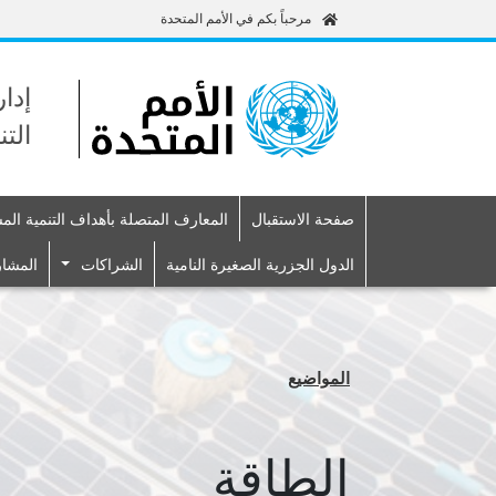
مرحباً بكم في الأمم المتحدة
إدا
الت
صفحة الاستقبال
المعارف المتصلة بأهداف التنمية الم
Primary navigation
الدول الجزرية الصغيرة النامية
الشراكات
المشا
المواضيع
الطاقة