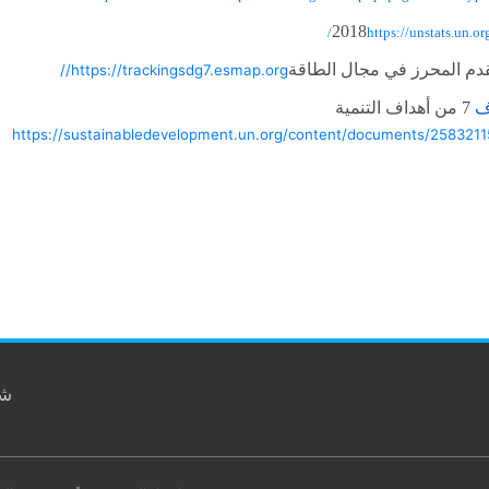
2018
https://unstats.un.or
تقدم المحرز في مجال الطاقة
https://trackingsdg7.esmap.org//
دف
7
من أهداف التنمية
https://sustainabledevelopment.un.org/content/documents/258321
شا