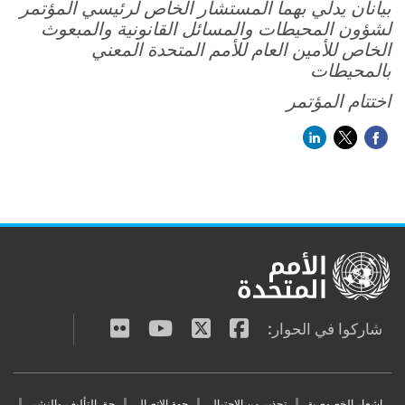
بيانان يدلي بهما المستشار الخاص لرئيسي المؤتمر
لشؤون المحيطات والمسائل القانونية والمبعوث
الخاص للأمين العام للأمم المتحدة المعني
بالمحيطات
اختتام المؤتمر
شاركوا في الحوار:
إشعار الخصوصية
تحذير من الاحتيال
جهة الاتصال
حق التأليف والنشر