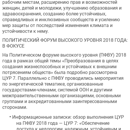
рабочим местам, расширению прав и возможностей 
женщин, детей и молодежи, улучшению образования и 
здравоохранения, созданию более устойчивых, 
справедливых и инклюзивных сообществ и усилению 
мер защиты от последствий изменения климата и 
устойчивости к нему.
ПОЛИТИЧЕСКИЙ ФОРУМ ВЫСОКОГО УРОВНЯ 2018 ГОДА: 
В ФОКУСЕ
На Политическом форуме высокого уровня (ПФВУ) 2018 
года в рамках общей темы «Преобразования в целях 
создания жизнеспособных и устойчивых к внешним 
потрясениям обществ» была подробно рассмотрена 
ЦУР 7. Параллельно с ПФВУ проводились мероприятия 
по энергетической тематике, организованные 
государствами-членами, системой ООН и другими 
межправительственными организациями, основными 
группами и аккредитованными заинтересованными 
сторонами.
•
Информационные записки: обзор выполнения ЦУР 
на ПФВУ 2018 года — ЦУР 7: «Обеспечение 
доступа к недорогим, надежным, устойчивым и 