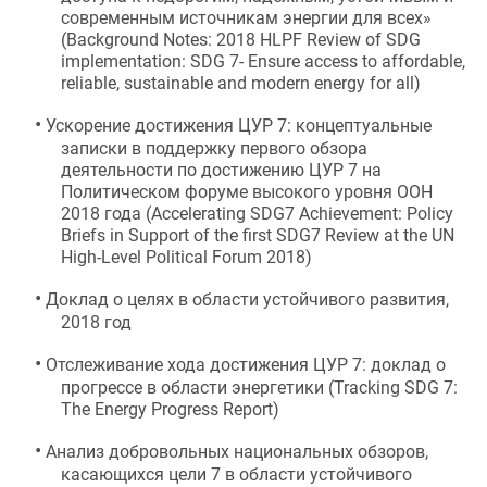
современным источникам энергии для всех
» 
(
Background Notes: 2018 HLPF Review of SDG 
implementation: SDG 7- Ensure access to affordable, 
reliable, sustainable and modern energy for all
)
•
Ускорение достижения ЦУР 7: концептуальные 
записки в поддержку первого обзора 
деятельности по достижению ЦУР 7 на 
Политическом форуме высокого уровня ООН 
2018 года
 (
Accelerating SDG7 Achievement: Policy 
Briefs in Support of the first SDG7 Review at the UN 
High-Level Political Forum 2018
)
•
Доклад о целях в области устойчивого развития, 
2018 год
•
Отслеживание хода достижения ЦУР 7: доклад о 
прогрессе в области энергетики (Tracking SDG 7: 
The Energy Progress Report)
•
Анализ добровольных национальных обзоров, 
касающихся цели 7 в области устойчивого 