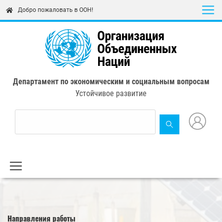
Skip
Добро пожаловать в ООН!
to
main
content
Департамент по экономическим и социальным вопросам
Устойчивое развитие
Направления работы