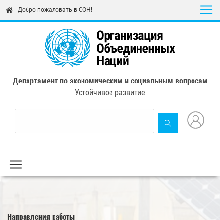
Skip
Добро пожаловать в ООН!
to
main
content
Департамент по экономическим и социальным вопросам
Устойчивое развитие
Направления работы