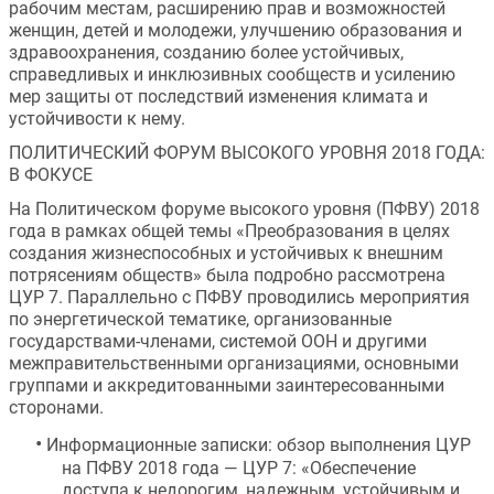
рабочим местам, расширению прав и возможностей 
женщин, детей и молодежи, улучшению образования и 
здравоохранения, созданию более устойчивых, 
справедливых и инклюзивных сообществ и усилению 
мер защиты от последствий изменения климата и 
устойчивости к нему.
ПОЛИТИЧЕСКИЙ ФОРУМ ВЫСОКОГО УРОВНЯ 2018 ГОДА: 
В ФОКУСЕ
На Политическом форуме высокого уровня (ПФВУ) 2018 
года в рамках общей темы «Преобразования в целях 
создания жизнеспособных и устойчивых к внешним 
потрясениям обществ» была подробно рассмотрена 
ЦУР 7. Параллельно с ПФВУ проводились мероприятия 
по энергетической тематике, организованные 
государствами-членами, системой ООН и другими 
межправительственными организациями, основными 
группами и аккредитованными заинтересованными 
сторонами.
•
Информационные записки: обзор выполнения ЦУР 
на ПФВУ 2018 года — ЦУР 7: «Обеспечение 
доступа к недорогим, надежным, устойчивым и 