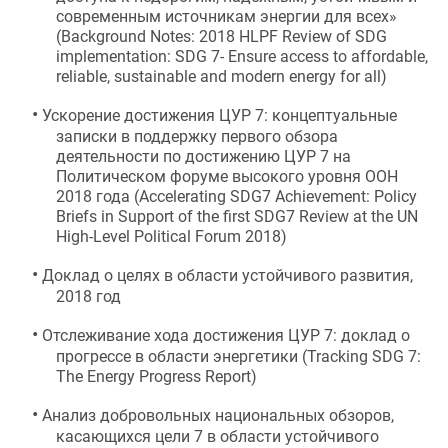
современным источникам энергии для всех
» 
(
Background Notes: 2018 HLPF Review of SDG 
implementation: SDG 7- Ensure access to affordable, 
reliable, sustainable and modern energy for all
)
•
Ускорение достижения ЦУР 7: концептуальные 
записки в поддержку первого обзора 
деятельности по достижению ЦУР 7 на 
Политическом форуме высокого уровня ООН 
2018 года
 (
Accelerating SDG7 Achievement: Policy 
Briefs in Support of the first SDG7 Review at the UN 
High-Level Political Forum 2018
)
•
Доклад о целях в области устойчивого развития, 
2018 год
•
Отслеживание хода достижения ЦУР 7: доклад о 
прогрессе в области энергетики (Tracking SDG 7: 
The Energy Progress Report)
•
Анализ добровольных национальных обзоров, 
касающихся цели 7 в области устойчивого 