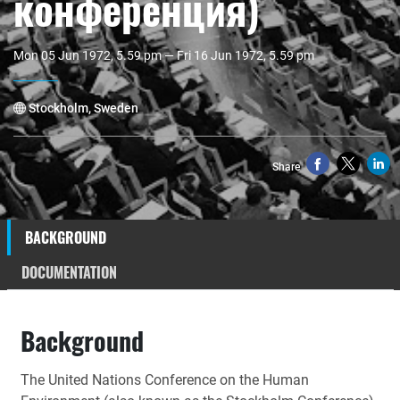
конференция)
Mon 05 Jun 1972, 5.59 pm — Fri 16 Jun 1972, 5.59 pm
Stockholm, Sweden
Share
BACKGROUND
DOCUMENTATION
Background
The United Nations Conference on the Human