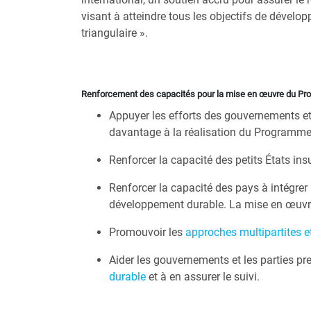
visant à atteindre tous les objectifs de dével
triangulaire ».
Renforcement des capacités pour la mise en œuvre du Pr
Appuyer les efforts des gouvernements et 
davantage à la réalisation du Programme 
Renforcer la capacité des
petits États in
Renforcer la capacité des pays à intégre
développement durable. La mise en œuvre es
Promouvoir les
approches multipartites et
Aider les gouvernements et les parties pr
durable
et à en assurer le suivi.