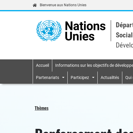
Bienvenue aux Nations Unies
Dépar
Social
Dével
Accueil
Informations sur les objectifs de dévelop
Primary navigatio
Partenariats
Participez
Actualités
Qui
Thèmes