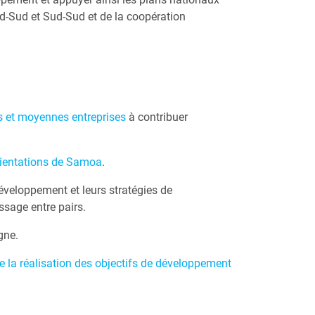
d-Sud et Sud-Sud et de la coopération
es et moyennes entreprises
à contribuer
ientations de Samoa
.
éveloppement et leurs stratégies de
ssage entre pairs.
gne.
de la réalisation des objectifs de développement