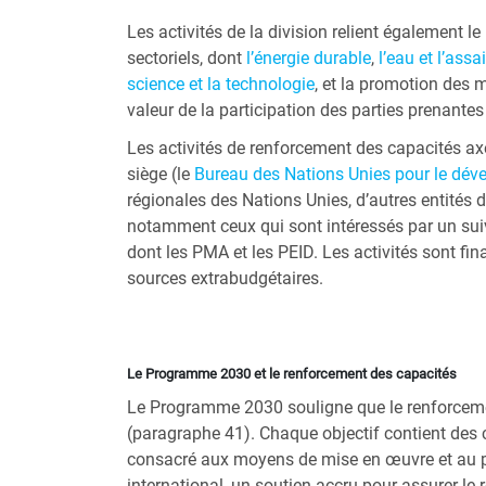
Les activités de la division relient également
sectoriels, dont
l’énergie durable
,
l’eau et l’ass
science et la technologie
, et la promotion des 
valeur de la participation des parties prenantes 
Les activités de renforcement des capacités a
siège (le
Bureau des Nations Unies pour le dév
régionales des Nations Unies, d’autres entités 
notamment ceux qui sont intéressés par un suivi
dont les PMA et les PEID. Les activités sont f
sources extrabudgétaires.
Le Programme 2030 et le renforcement des capacités
Le Programme 2030 souligne que le renforcemen
(paragraphe 41). Chaque objectif contient des c
consacré aux moyens de mise en œuvre et au par
international, un soutien accru pour assurer le