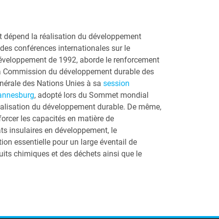
 dépend la réalisation du développement
des conférences internationales sur le
 développement de 1992, aborde le renforcement
r la Commission du développement durable des
énérale des Nations Unies à sa
session
annesburg
, adopté lors du Sommet mondial
réalisation du développement durable. De même,
nforcer les capacités en matière de
ats insulaires en développement, le
n essentielle pour un large éventail de
its chimiques et des déchets ainsi que le