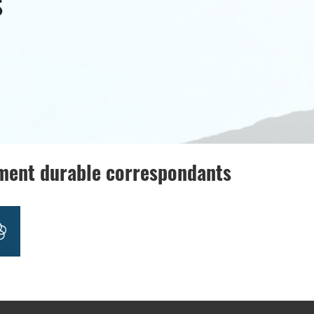
s
ement durable correspondants