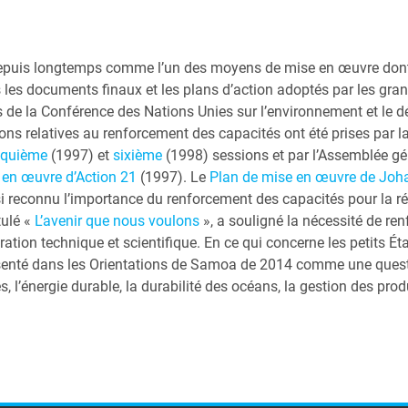
depuis longtemps comme l’un des moyens de mise en œuvre dont
 les documents finaux et les plans d’action adoptés par les gran
s de la Conférence des Nations Unies sur l’environnement et le
ions relatives au renforcement des capacités ont été prises pa
nquième
(1997) et
sixième
(1998) sessions et par l’Assemblée g
 en œuvre d’Action 21
(
1997). Le
Plan de mise en œuvre de Joh
i reconnu l’importance du renforcement des capacités pour la 
tulé «
L’avenir que nous voulons
», a souligné la nécessité de re
ation technique et scientifique. En ce qui concerne les petits Ét
enté dans les Orientations de Samoa de 2014 comme une questio
’énergie durable, la durabilité des océans, la gestion des produ