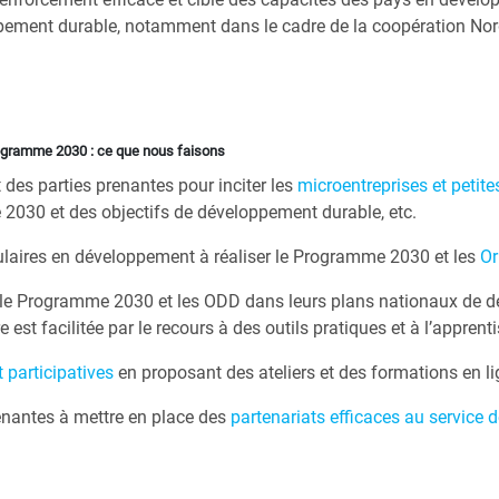
oppement durable, notamment dans le cadre de la coopération Nor
ogramme 2030 : ce que nous faisons
des parties prenantes pour inciter les
microentreprises et petit
2030 et des objectifs de développement durable, etc
.
sulaires en développement
à réaliser le Programme 2030 et les
Or
r le Programme 2030 et les ODD dans leurs plans nationaux de d
t facilitée par le recours à des outils pratiques et à l’apprenti
 participatives
en proposant des ateliers et des formations en li
enantes à mettre en place des
partenariats efficaces au service 