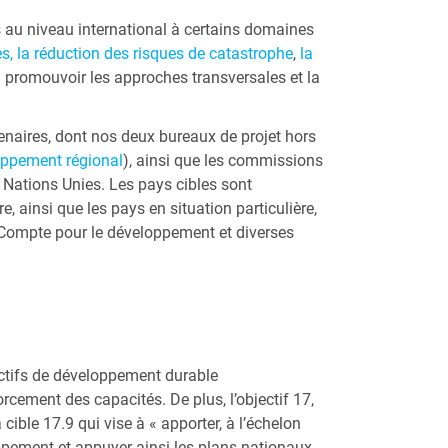
s au niveau international à certains domaines
es
, la réduction des risques de catastrophe
,
la
 à promouvoir les approches transversales et la
naires, dont nos deux bureaux de projet hors
oppement régional
)
, ainsi que les commissions
 Nations Unies. Les pays cibles sont
 ainsi que les pays en situation particulière,
e Compte pour le développement et diverses
ctifs de développement durable
cement des capacités. De plus, l’objectif 17,
ble 17.9 qui vise à « apporter, à l’échelon
oppement et appuyer ainsi les plans nationaux