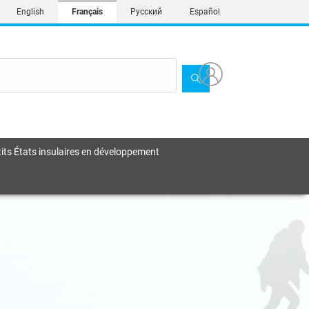
English
Français
Русский
Español
its États insulaires en développement