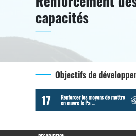
Renforcement de
capacités
Objectifs de développ
17
Renforcer les moyens de mettre
en œuvre le Pa ...