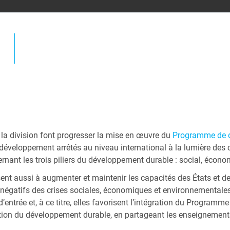
 la division font progresser la mise en œuvre du
Programme de d
e développement arrêtés au niveau international à la lumière de
nant les trois piliers du développement durable : social, écono
sent aussi à augmenter et maintenir les capacités des États et d
 négatifs des crises sociales, économiques et environnementales 
’entrée et, à ce titre, elles favorisent l’intégration du Program
tion du développement durable, en partageant les enseignements 