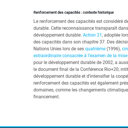
Renforcement des capacités : contexte historique
Le renforcement des capacités est considéré 
durable. Cette reconnaissance transparaît dans
développement durable.
Action 21
,
adoptée lor
des capacités dans son chapitre 37. Des décis
Nations Unies lors de ses
quatrième
(1996),
ci
extraordinaire consacrée à l’examen de la mise
pour le développement durable de 2002, a auss
le document final de la Conférence Rio+20, inti
développement durable et d’intensifier la coopér
renforcement des capacités est également prés
domaines, comme les changements climatiques, l
financement.