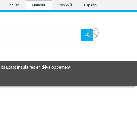
English
Français
Русский
Español
its États insulaires en développement