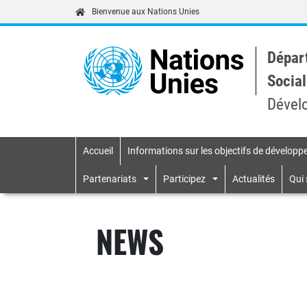
Bienvenue aux Nations Unies
Dépar
Social
Dével
Accueil
Informations sur les objectifs de dévelop
Primary navigatio
Partenariats
Participez
Actualités
Qui
NEWS