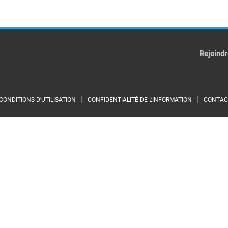
Rejoindr
Footer menu
CONDITIONS D’UTILISATION
CONFIDENTIALITÉ DE L’INFORMATION
CONTAC