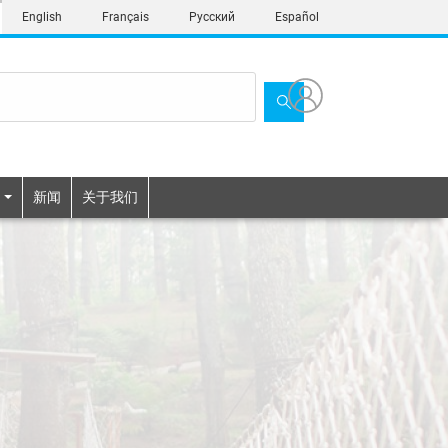
English
Français
Русский
Español
新闻
关于我们