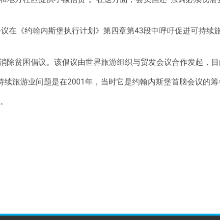
脑会议在《约翰内斯堡执行计划》第四章第43段中呼吁促进可持续
消除贫困倡议。该倡议由世界旅游组织与贸发会议合作发起，目
持续旅游业问题是在2001年，当时它是约翰内斯堡首脑会议的
性。