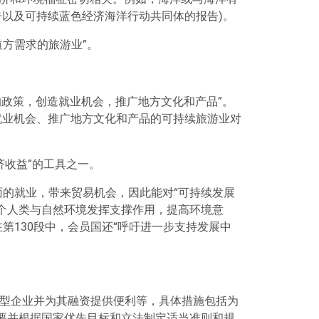
以及可持续蓝色经济海洋行动共同体的报告)。
道方需求的旅游业
”
。
的政策，创造就业机会，推广地方文化和产品
”
。
就业机会、推广地方文化和产品的可持续旅游业对
济收益
”
的工具之一。
面的就业，带来贸易机会，因此能对
“
可持续发展
个人类与自然环境发挥支撑作用，提高环境意
在第130段中，会员国还
“
呼吁进一步支持发展中
型企业并为其融资提供便利等，具体措施包括为
要并根据国家优先目标和立法制定适当准则和规