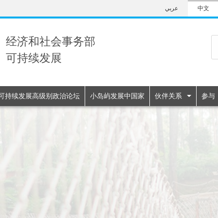
Skip
عربي
中文
to
main
content
经济和社会事务部
可持续发展
n
可持续发展高级别政治论坛
小岛屿发展中国家
伙伴关系
参与