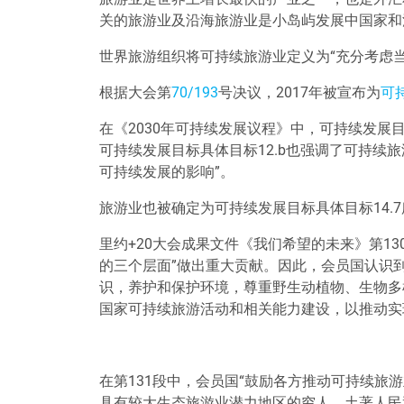
关的旅游业及沿海旅游业是小岛屿发展中国家和
世界旅游组织将可持续旅游业定义为
“
充分考虑
根据大会第
70/193
号决议，2017年
被宣布为
可
在《2030年可持续发展议程》中，可持续发展目
可持续发展目标具体目标12.b也强调了可持续
可持续发展的影响
”
。
旅游业也被确定为可持续发展目标具体目标14.
里约+20大会成果文件《我们希望的未来》第1
的三个层面
”
做出重大贡献。因此，会员国认识
识，养护和保护环境，尊重野生动植物、生物多
国家可持续旅游活动和相关能力建设，以推动实
在第131段中，会员国
“
鼓励各方推动可持续旅游
具有较大生态旅游业潜力地区的穷人、土著人民