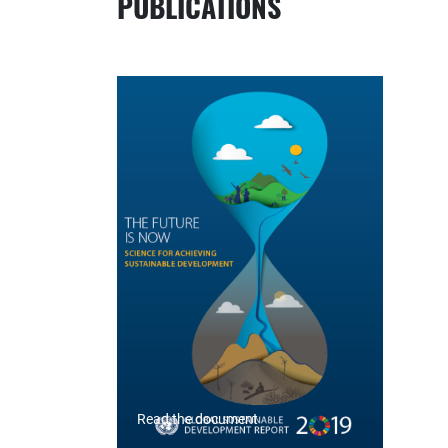
PUBLICATIONS
Read the document