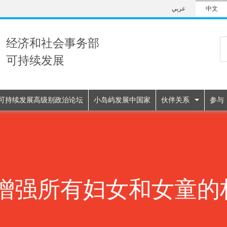
Skip
عربي
中文
to
main
content
经济和社会事务部
可持续发展
n
可持续发展高级别政治论坛
小岛屿发展中国家
伙伴关系
参与
增强所有妇女和女童的