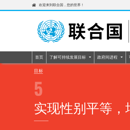
欢迎来到联合国，您的世界！
Primary navigatio
首页
了解可持续发展目标
政府间进程
目标
5
实现性别平等，