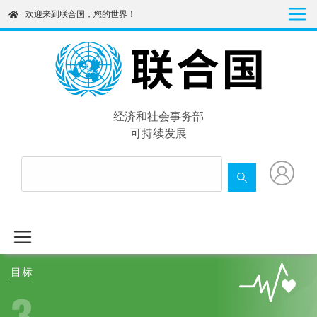
Skip
欢迎来到联合国，您的世界！
to
main
content
经济和社会事务部
可持续发展
目标
3