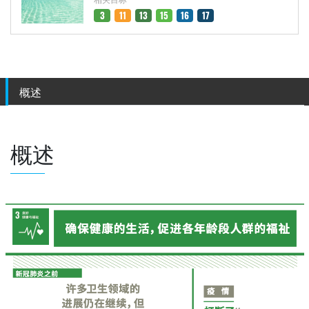
3
11
13
15
16
17
概述
概述