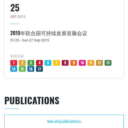
25
SEP 2015
2015年联合国可持续发展首脑会议
Fri 25 - Sun 27 Sep 2015
相关目标
1
2
3
4
6
7
8
9
10
11
12
13
14
15
16
17
PUBLICATIONS
See all publications