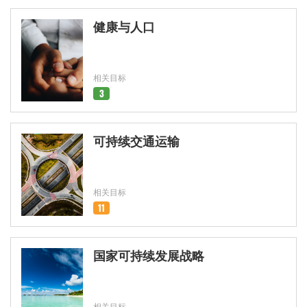
健康与人口
相关目标
3
可持续交通运输
相关目标
11
国家可持续发展战略
相关目标