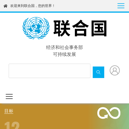
Skip
欢迎来到联合国，您的世界！
to
main
content
经济和社会事务部
可持续发展
目标
12