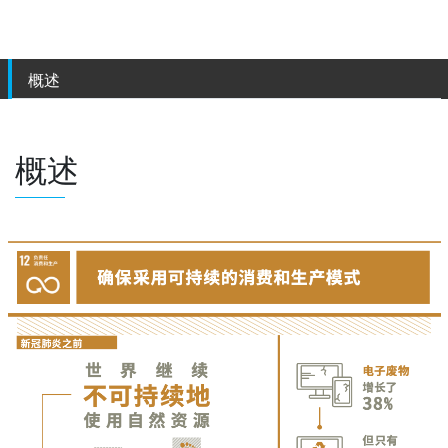
概述
概述