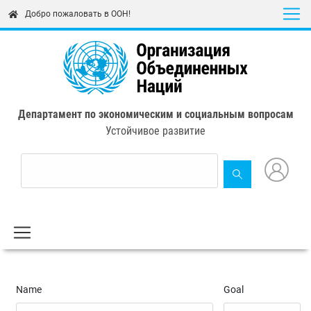
Skip
Добро пожаловать в ООН!
to
main
content
Департамент по экономическим и социальным вопросам
Устойчивое развитие
Name
Goal