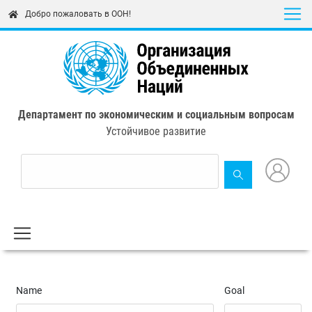
Skip
Добро пожаловать в ООН!
to
main
content
Департамент по экономическим и социальным вопросам
Устойчивое развитие
Name
Goal