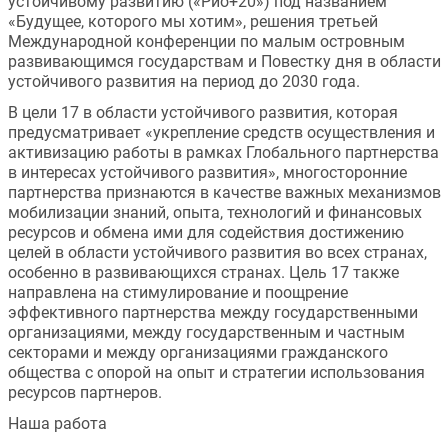
устойчивому развитию («Рио+20») под названием 
«Будущее, которого мы хотим», решения третьей 
Международной конференции по малым островным 
развивающимся государствам и Повестку дня в области 
устойчивого развития на период до 2030 года.
В цели 17 в области устойчивого развития, которая 
предусматривает «укрепление средств осуществления и 
активизацию работы в рамках Глобального партнерства 
в интересах устойчивого развития», многосторонние 
партнерства признаются в качестве важных механизмов 
мобилизации знаний, опыта, технологий и финансовых 
ресурсов и обмена ими для содействия достижению 
целей в области устойчивого развития во всех странах, 
особенно в развивающихся странах. Цель 17 также 
направлена на стимулирование и поощрение 
эффективного партнерства между государственными 
организациями, между государственным и частным 
секторами и между организациями гражданского 
общества с опорой на опыт и стратегии использования 
ресурсов партнеров.
Наша работа