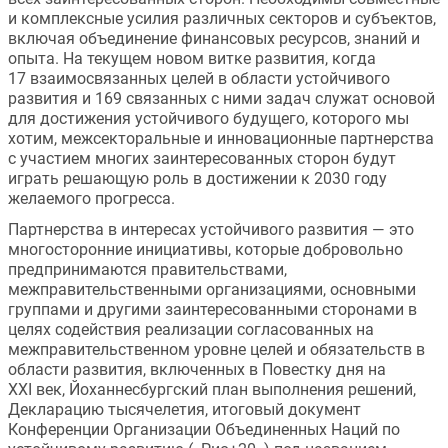
и комплексные усилия различных секторов и субъектов, 
включая объединение финансовых ресурсов, знаний и 
опыта. На текущем новом витке развития, когда 
17 взаимосвязанных целей в области устойчивого 
развития и 169 связанных с ними задач служат основой 
для достижения устойчивого будущего, которого мы 
хотим, межсекторальные и инновационные партнерства 
с участием многих заинтересованных сторон будут 
играть решающую роль в достижении к 2030 году 
желаемого прогресса.
Партнерства в интересах устойчивого развития — это 
многосторонние инициативы, которые добровольно 
предпринимаются правительствами, 
межправительственными организациями, основными 
группами и другими заинтересованными сторонами в 
целях содействия реализации согласованных на 
межправительственном уровне целей и обязательств в 
области развития, включенных в Повестку дня на 
XXI век, Йоханнесбургский план выполнения решений, 
Декларацию тысячелетия, итоговый документ 
Конференции Организации Объединенных Наций по 