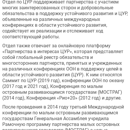
Отдел по ЦУР поддерживает партнерства с участием 
многих заинтересованных сторон и добровольные 
обязательства в поддержку устойчивого развития и ЦУР, 
объявленные на различных международных 
конференциях в области устойчивого развития, 
содействует их реализации и отслеживает ход 
соответствующей работы. 
Отдел также отвечает за онлайновую платформу 
«Партнерства в интересах ЦУР», которая представляет 
собой глобальный реестр обязательств и 
многосторонних партнерств, принятых и учрежденных 
на различных конференциях ООН в поддержку целей в 
области устойчивого развития (ЦУР). К ним относятся 
Саммит по ЦУР (2019 год), конференции ООН по океану 
(2017 год и 2021 год), Конференция по малым 
островным развивающимся государствам (МОСТРАГ) 
(2014 год), Конференция «Рио+20» (2012 год) и другие.
После проведения в 2014 году третьей Международной 
конференции по малым островным развивающимся 
государствам Генеральная Ассамблея учредила 
Рамочную программу партнерства малых островных 