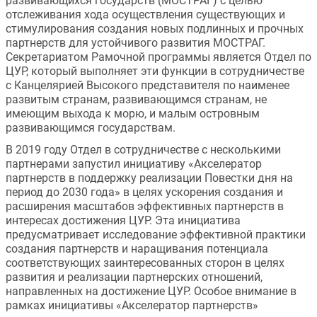
развивающихся государств (МОСТРАГ) с целью 
отслеживания хода осуществления существующих и 
стимулирования создания новых подлинных и прочных 
партнерств для устойчивого развития МОСТРАГ. 
Секретариатом Рамочной программы является Отдел по 
ЦУР, который выполняет эти функции в сотрудничестве 
с Канцелярией Высокого представителя по наименее 
развитым странам, развивающимся странам, не 
имеющим выхода к морю, и малым островным 
развивающимся государствам.
В 2019 году Отдел в сотрудничестве с несколькими 
партнерами запустил инициативу «Акселератор 
партнерств в поддержку реализации Повестки дня на 
период до 2030 года» в целях ускорения создания и 
расширения масштабов эффективных партнерств в 
интересах достижения ЦУР. Эта инициатива 
предусматривает исследование эффективной практики 
создания партнерств и наращивания потенциала 
соответствующих заинтересованных сторон в целях 
развития и реализации партнерских отношений, 
направленных на достижение ЦУР. Особое внимание в 
рамках инициативы «Акселератор партнерств» 