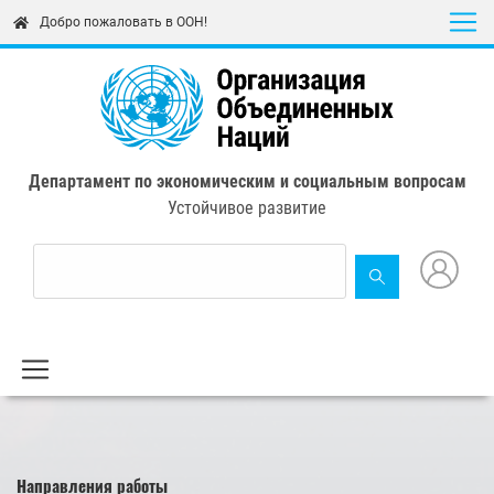
Skip
Добро пожаловать в ООН!
to
main
content
Департамент по экономическим и социальным вопросам
Устойчивое развитие
Направления работы