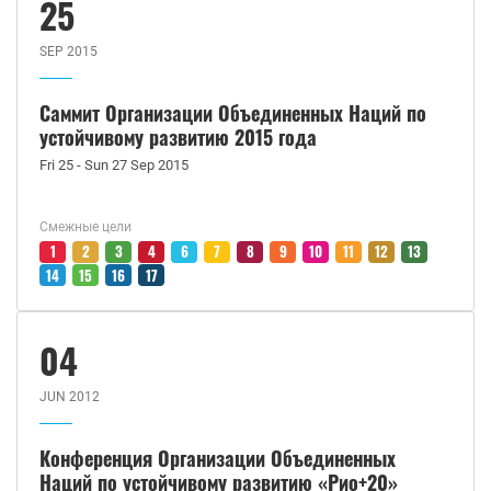
25
SEP 2015
Саммит Организации Объединенных Наций по
устойчивому развитию 2015 года
Fri 25 - Sun 27 Sep 2015
Смежные цели
1
2
3
4
6
7
8
9
10
11
12
13
14
15
16
17
04
JUN 2012
Конференция Организации Объединенных
Наций по устойчивому развитию «Рио+20»