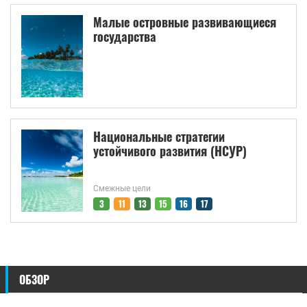
Малые островные развивающиеся
государства
Национальные стратегии
устойчивого развития (НСУР)
Смежные цели
3
11
13
15
16
17
ОБЗОР