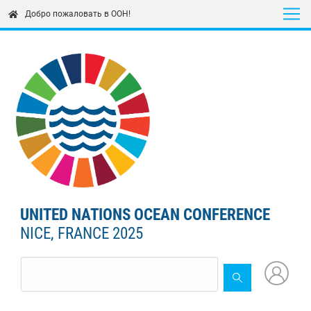
Skip
Добро пожаловать в ООН!
to
main
content
UNITED NATIONS OCEAN CONFERENCE
NICE, FRANCE 2025